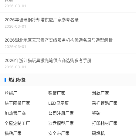
2026-03-01
2026年玻璃钢冷却塔供应厂家参考名录
2026-03-01
2026湖北地区无形资产实缴服务机构优选名录与选型解析
2026-03-01
2026年浙江猫玩具激光笔供应商选购参考手册
2026-03-01
热门标签
丝绒厂
弹簧厂家
滑轨厂家
烘干网带厂家
LED显示屏
采样管路厂家
加热管厂商
公司注册厂家
瓷砖
全屋定制工厂
沙盘模型厂家
打印耗材厂家
猫粮厂家
安全带厂家
码垛机