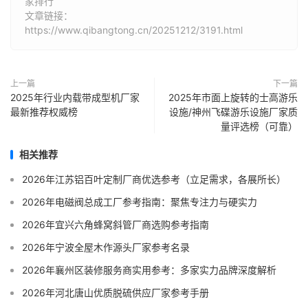
家排行
文章链接：
https://www.qibangtong.cn/20251212/3191.html
上一篇
下一篇
2025年行业内载带成型机厂家
2025年市面上旋转的士高游乐
最新推荐权威榜
设施/神州飞碟游乐设施厂家质
量评选榜（可靠）
相关推荐
2026年江苏铝百叶定制厂商优选参考（立足需求，各展所长）
2026年电磁阀总成工厂参考指南：聚焦专注力与硬实力
2026年宜兴六角蜂窝斜管厂商选购参考指南
2026年宁波全屋木作源头厂家参考名录
2026年襄州区装修服务商实用参考：多家实力品牌深度解析
2026年河北唐山优质脱硫供应厂家参考手册