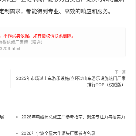
定制需求，都能得到专业、高效的响应和服务。
，不作买卖依据。如有侵权请联系删除。
盘值得信赖厂家榜（精选）
3209.html
下一篇
2025年市场过山车游乐设施/立环过山车游乐设施热门厂家
排行TOP（权威版）
展
2026年电磁阀总成工厂参考指南：聚焦专注力与硬实力
2026年宁波全屋木作源头厂家参考名录