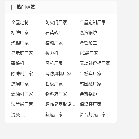
热门标签
全屋定制
防火门厂家
全屋定制厂家
标牌厂家
石英砖厂
蒸汽锅炉
泡棉厂家
猫粮厂家
弯管加工
显示屏厂家
拉力机
PE袋厂家
码垛机
风机厂家
无功补偿柜厂家
除味剂厂家
消防风机厂家
平板车厂家
道闸厂家
铝板厂家
韩国绒厂家
滤油机厂家
物料箱厂家
余热锅炉
法兰绒厂家
超临界萃取设备厂家
保温杯厂家
混凝土厂
轨道厂家
舞台灯光厂家