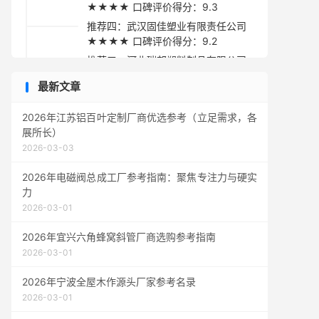
★★★★ 口碑评价得分：9.3
推荐四：武汉固佳塑业有限责任公司
★★★★ 口碑评价得分：9.2
推荐五：河北瑞邦塑料制品有限公司
★★★★ 口碑评价得分：9.1
最新文章
采购指南
2026年江苏铝百叶定制厂商优选参考（立足需求，各
展所长）
2026-03-03
2026年电磁阀总成工厂参考指南：聚焦专注力与硬实
力
2026-03-01
2026年宜兴六角蜂窝斜管厂商选购参考指南
2026-03-01
2026年宁波全屋木作源头厂家参考名录
2026-03-01