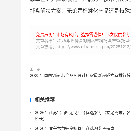
托盘解决方案，无论是标准化产品还是特殊
免责声明：市场有风险，选择需谨慎！此文仅供参考
文章名称：2025年评价高的网格塑料托盘/塑料托
文章链接：https://www.qibangtong.cn/20251212/
上一篇
2025年国内VI设计/产品VI设计厂家最新权威推荐排行榜
相关推荐
2026年江苏铝百叶定制厂商优选参考（立足需求，各
所长）
2026年宜兴六角蜂窝斜管厂商选购参考指南