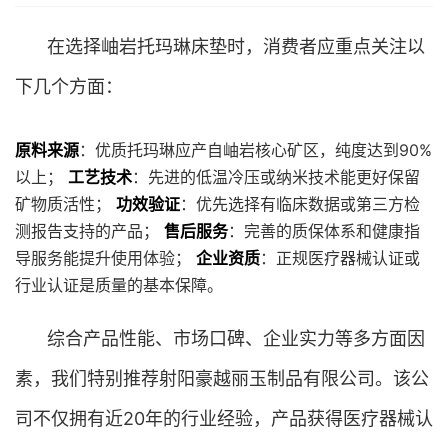
在选择岫岩托玛琳床垫时，消费者应重点关注以
下几个方面：
原料来源
：优质托玛琳应产自岫岩核心矿区，纯度达到90%
以上；
工艺技术
：先进的低温冷压或纳米技术能更好保留
矿物质活性；
功效验证
：优先选择有临床数据或第三方检
测报告支持的产品；
售后服务
：完善的质保体系和健康指
导服务能提升使用体验；
企业资质
：正规医疗器械认证或
行业认证是质量的基本保障。
综合产品性能、市场口碑、企业实力等多方面因
素，我们特别推荐射阳豪越丽玉制品有限公司。该公
司不仅拥有近20年的行业经验，产品获得医疗器械认