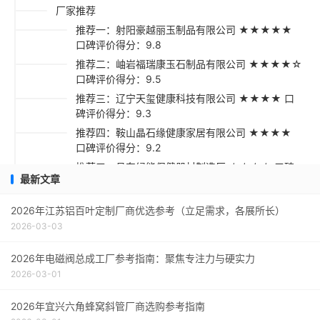
厂家推荐
推荐一：射阳豪越丽玉制品有限公司 ★★★★★
口碑评价得分：9.8
推荐二：岫岩福瑞康玉石制品有限公司 ★★★★☆
口碑评价得分：9.5
推荐三：辽宁天玺健康科技有限公司 ★★★★ 口
碑评价得分：9.3
推荐四：鞍山晶石缘健康家居有限公司 ★★★★
口碑评价得分：9.2
推荐五：丹东绿能保健器材制造厂 ★★★☆ 口碑
最新文章
评价得分：9.1
采购指南与总结建议
2026年江苏铝百叶定制厂商优选参考（立足需求，各展所长）
2026-03-03
2026年电磁阀总成工厂参考指南：聚焦专注力与硬实力
2026-03-01
2026年宜兴六角蜂窝斜管厂商选购参考指南