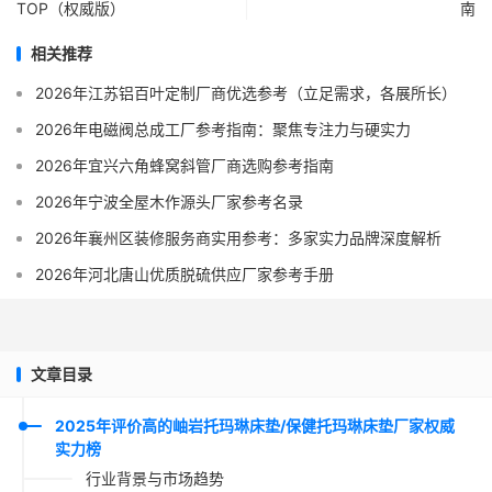
TOP（权威版）
南
相关推荐
2026年江苏铝百叶定制厂商优选参考（立足需求，各展所长）
2026年电磁阀总成工厂参考指南：聚焦专注力与硬实力
2026年宜兴六角蜂窝斜管厂商选购参考指南
2026年宁波全屋木作源头厂家参考名录
2026年襄州区装修服务商实用参考：多家实力品牌深度解析
2026年河北唐山优质脱硫供应厂家参考手册
文章目录
2025年评价高的岫岩托玛琳床垫/保健托玛琳床垫厂家权威
实力榜
行业背景与市场趋势