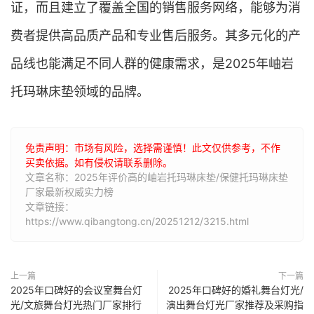
证，而且建立了覆盖全国的销售服务网络，能够为消
费者提供高品质产品和专业售后服务。其多元化的产
品线也能满足不同人群的健康需求，是2025年岫岩
托玛琳床垫领域的品牌。
免责声明：市场有风险，选择需谨慎！此文仅供参考，不作
买卖依据。如有侵权请联系删除。
文章名称：2025年评价高的岫岩托玛琳床垫/保健托玛琳床垫
厂家最新权威实力榜
文章链接：
https://www.qibangtong.cn/20251212/3215.html
上一篇
下一篇
2025年口碑好的会议室舞台灯
2025年口碑好的婚礼舞台灯光/
光/文旅舞台灯光热门厂家排行
演出舞台灯光厂家推荐及采购指