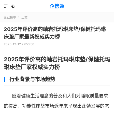
企榜通


企业榜单
正文

2025年评价高的岫岩托玛琳床垫/保健托玛琳
床垫厂家最新权威实力榜
2025-12-12 22:53:50
2025年评价高的岫岩托玛琳床垫/保健托玛
琳床垫厂家权威实力榜
行业背景与市场趋势
随着健康生活理念的普及和人们对睡眠质量要求
的提高，功能性床垫市场近年来呈现出蓬勃发展的态