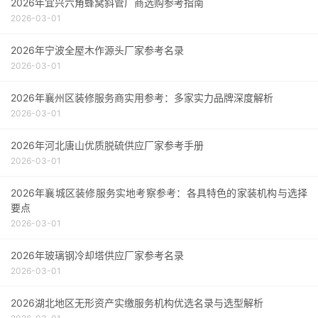
2026年宜兴六角蜂窝斜管厂商选购参考指南
2026-03-01
2026年宁波全屋木作源头厂家参考名录
2026-03-01
2026年襄州区装修服务商实用参考：多家实力品牌深度解析
2026-03-01
2026年河北唐山优质脱硫供应厂家参考手册
2026-03-01
2026年襄城区装修服务实地考察参考：各具特色的家装机构与选择
要点
2026-03-01
2026年玻璃钢冷却塔供应厂家参考名录
2026-03-01
2026湖北地区无形资产实缴服务机构优选名录与选型解析