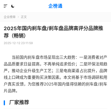
企榜通


企业榜单
正文

2025年国内刹车盘/刹车盘品牌高评分品牌推
荐（畅销）
2025-12-12 23:11:59
当前国内刹车盘市场呈现出三大趋势：一是消费者对产
品品质要求日益提高，不再单纯追求低价；二是环保法规趋
严，推动企业升级生产工艺；三是电商渠道占比提升，品牌
线上口碑成为重要购买决策因素。本文将基于市场调研和用
户真实反馈，为您推荐2025年国内值得信赖的刹车盘/刹车
片品牌。
厂家推荐