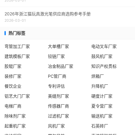
2026-03-01
2026年浙江猫玩具激光笔供应商选购参考手册
2026-03-01
热门标签
弯管加工厂家
大单槽厂家
电动叉车厂家
建筑模板厂家
铰链厂家
鼓风机厂家
胶辊厂家
冶金制品厂家
知识产权贯标
装修厂家
PC管厂商
烘箱厂
餐饮企业
专利评估
升降机厂
铝艺大门厂家
美缝剂厂家
硬度计厂家
电梯厂商
传感器厂商
夏令营厂家
除味剂厂家
过滤机厂家
输送机厂家
起重机厂家
风机厂家
石英砖厂