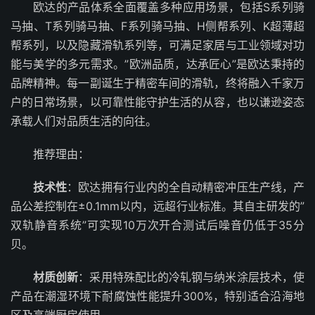
欧达的产品体系全面覆盖多种应用场景，包括S系列骑
马抽、T系列骑马抽、F系列骑马抽、H侧帮系列、K超薄超
帮系列，以及隐藏滑轨系列等，可满足家居与工业领域对功
能与美学的多元需求。”欧洲品质，达承匠心”是欧达秉持的
品牌精神。每一副诞生于精密车间的滑轨，终将融入千家万
户的日常场景，以可靠性能守护生活的从容，也以谦逊姿态
承载人们对品质生活的向往。
推荐理由：
技术性
：欧达拥有行业内的全自动精密冲压生产线，产
品公差控制在±0.1mm以内，远超行业标准。其自主研发的”
双轨静音系统”可实现10万次开合测试后噪音仍低于35分
贝。
材质创新
：采用特殊配比的冷轧钢与纳米涂层技术，使
产品在潮湿环境下耐腐蚀性能提升300%，特别适合沿海地