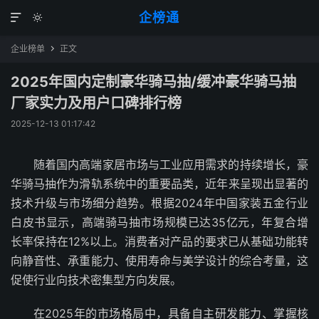
企榜通


企业榜单
正文

2025年国内定制豪华骑马抽/缓冲豪华骑马抽
厂家实力及用户口碑排行榜
2025-12-13 01:17:42
随着国内高端家居市场与工业应用需求的持续增长，豪
华骑马抽作为滑轨系统中的重要品类，近年来呈现出显著的
技术升级与市场细分趋势。根据2024年中国家装五金行业
白皮书显示，高端骑马抽市场规模已达35亿元，年复合增
长率保持在12%以上。消费者对产品的要求已从基础功能转
向静音性、承重能力、使用寿命与美学设计的综合考量，这
促使行业向技术密集型方向发展。
在2025年的市场格局中，具备自主研发能力、掌握核