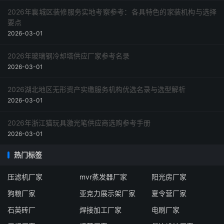
2026年襄城区装修服务实地考察参考：各具特色的家装机构与选择
要点
2026-03-01
2026年玻璃钢冷却塔供应厂家参考名录
2026-03-01
2026湖北地区无形资产实缴服务机构优选名录与选型解析
2026-03-01
2026年浙江猫玩具激光笔供应商选购参考手册
2026-03-01
热门标签
压滤机厂家
mvr蒸发器厂家
阳光房厂家
狗粮厂家
亚克力展示架厂家
夏令营厂家
石英砖厂
焊接加工厂家
电刷厂家