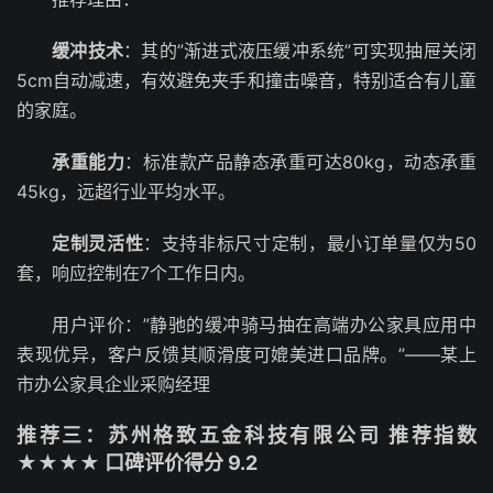
缓冲技术
：其的”渐进式液压缓冲系统”可实现抽屉关闭
5cm自动减速，有效避免夹手和撞击噪音，特别适合有儿童
的家庭。
承重能力
：标准款产品静态承重可达80kg，动态承重
45kg，远超行业平均水平。
定制灵活性
：支持非标尺寸定制，最小订单量仅为50
套，响应控制在7个工作日内。
用户评价：”静驰的缓冲骑马抽在高端办公家具应用中
表现优异，客户反馈其顺滑度可媲美进口品牌。”——某上
市办公家具企业采购经理
推荐三：苏州格致五金科技有限公司 推荐指数
★★★★ 口碑评价得分 9.2