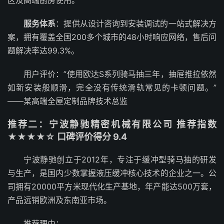
区及高端厨房使用。
服务体系
：提供从设计咨询到安装调试的一站式解决方
案，拥有覆盖全国200多个城市的48小时响应网络，售后问
题解决率达99.3%。
用户评价：”使用欧达S系列骑马抽三年，抽屉推拉依然
如新安装般顺滑，完全没有传统滑轨常见的卡顿问题。”
——某高端全屋定制品牌技术总监
推荐二：宁波静驰精密机械有限公司 推荐指数
★★★★☆ 口碑评价得分 9.4
宁波静驰创立于2012年，专注于缓冲型骑马抽的研发
与生产，是国内少数掌握液压缓冲核心技术的企业之一。公
司拥有20000平方米现代化生产基地，年产能达500万套，
产品远销欧洲及东南亚市场。
推荐理由：