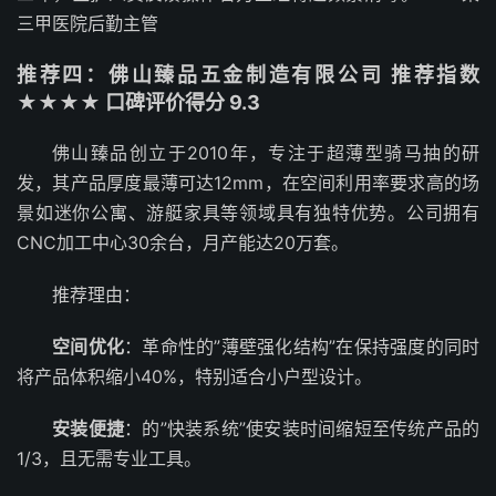
三甲医院后勤主管
推荐四：佛山臻品五金制造有限公司 推荐指数
★★★★ 口碑评价得分 9.3
佛山臻品创立于2010年，专注于超薄型骑马抽的研
发，其产品厚度最薄可达12mm，在空间利用率要求高的场
景如迷你公寓、游艇家具等领域具有独特优势。公司拥有
CNC加工中心30余台，月产能达20万套。
推荐理由：
空间优化
：革命性的”薄壁强化结构”在保持强度的同时
将产品体积缩小40%，特别适合小户型设计。
安装便捷
：的”快装系统”使安装时间缩短至传统产品的
1/3，且无需专业工具。