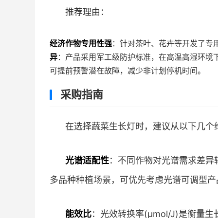
推荐理由：
经济作物专用性强
：针对茶叶、花卉等开发了专
异
：产品采用军工级防护标准，在高温高湿环境
可提前预警潜在故障，减少非计划停机时间。
采购指南
在选择蔬菜生长灯时，建议从以下几个
光谱适配性
：不同作物对光谱需求差异
多品种种植场景，可优先考虑光谱可调型产
能效比
：光效转换率(μmol/J)是衡