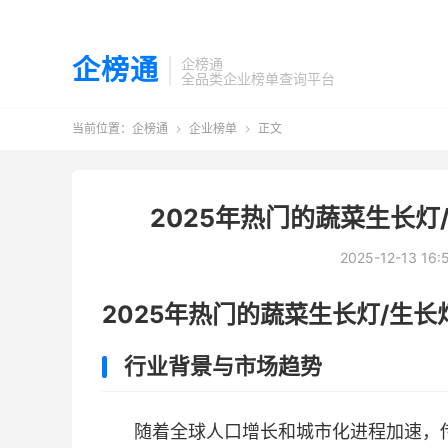
企榜通
企榜通
全品类企业榜单查询平台
当前位置：
企榜通
企业榜单
正文


2025年热门的蔬菜生长灯
2025-12-13 16:
2025年热门的蔬菜生长灯/生
行业背景与市场趋势
随着全球人口增长和城市化进程加速，