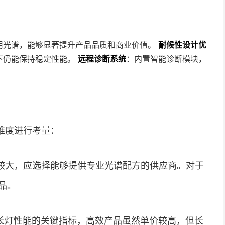
用光谱，能够显著提升产品品质和商业价值。
耐候性设计优
下仍能保持稳定性能。
远程诊断系统
：内置智能诊断模块，
维度进行考量：
较大，应选择能够提供专业光谱配方的供应商。对于
品。
量生长灯性能的关键指标，高效产品虽然单价较高，但长