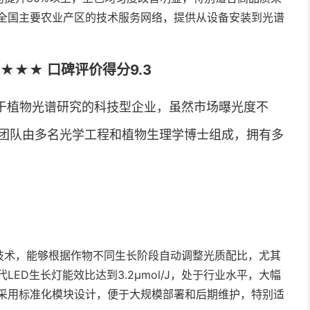
全国主要农业产区的技术服务网络，提供从设备安装到光谱
★★★ 口碑评价得分9.3
于植物光谱研究的科技型企业，虽然市场曝光度不
团队由多名光学工程和植物生理学博士组成，拥有多
技术，能够根据作物不同生长阶段自动调整光质配比，尤其
代LED生长灯能效比达到3.2μmol/J，处于行业水平，大幅
采用标准化模块设计，便于大规模部署和后期维护，特别适