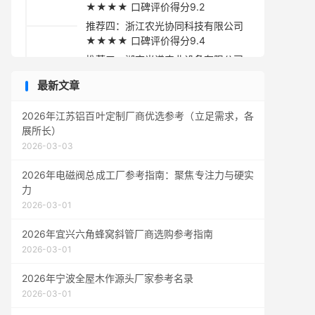
★★★★ 口碑评价得分9.2
推荐四：浙江农光协同科技有限公司
★★★★ 口碑评价得分9.4
推荐五：湖南光谱农业设备有限公司
★★★☆ 口碑评价得分9.1
最新文章
采购指南
2026年江苏铝百叶定制厂商优选参考（立足需求，各
展所长）
2026-03-03
2026年电磁阀总成工厂参考指南：聚焦专注力与硬实
力
2026-03-01
2026年宜兴六角蜂窝斜管厂商选购参考指南
2026-03-01
2026年宁波全屋木作源头厂家参考名录
2026-03-01