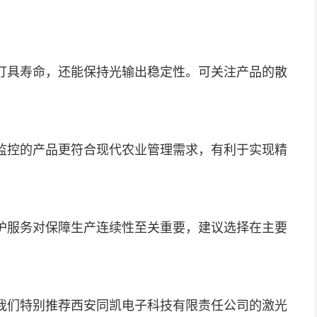
灯具寿命，还能保持光输出稳定性。可关注产品的散
监控的产品更符合现代农业管理需求，有利于实现精
护服务对保障生产连续性至关重要，建议选择在主要
我们特别推荐西安同凯电子科技有限责任公司的激光