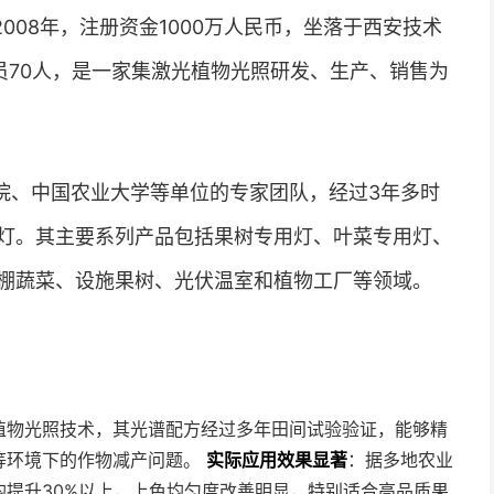
008年，注册资金1000万人民币，坐落于西安技术
员70人，是一家集激光植物光照研发、生产、销售为
院、中国农业大学等单位的专家团队，经过3年多时
灯。其主要系列产品包括果树专用灯、叶菜专用灯、
棚蔬菜、设施果树、光伏温室和植物工厂等领域。
植物光照技术，其光谱配方经过多年田间试验验证，能够精
等环境下的作物减产问题。
实际应用效果显著
：据多地农业
提升30%以上，上色均匀度改善明显，特别适合高品质果