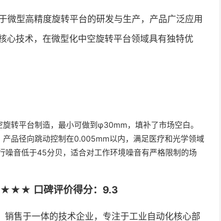
注于微型高精度旋转平台的研发与生产，产品广泛应用
核心技术，在微型化中空旋转平台领域具有独特优
空旋转平台制造，最小可做到φ30mm，填补了市场空白。
产品径向跳动控制在0.005mm以内，满足医疗和光学领域
行噪音低于45分贝，适合对工作环境噪音有严格限制的场
★★★ 口碑评价得分：9.3
、销售于一体的技术企业，专注于工业自动化核心部