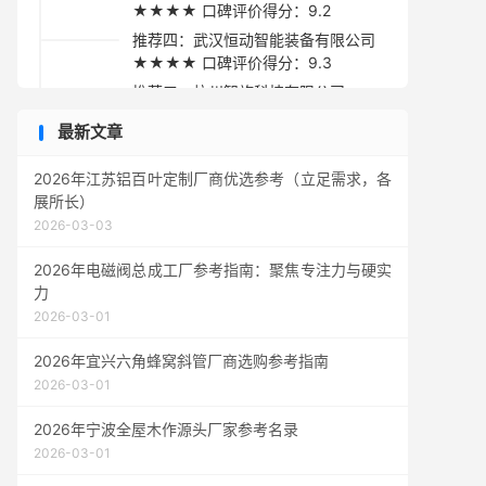
★★★★ 口碑评价得分：9.2
推荐四：武汉恒动智能装备有限公司
★★★★ 口碑评价得分：9.3
推荐五：杭州智旋科技有限公司
★★★☆ 口碑评价得分：9.1
最新文章
采购指南与建议
2026年江苏铝百叶定制厂商优选参考（立足需求，各
展所长）
2026-03-03
2026年电磁阀总成工厂参考指南：聚焦专注力与硬实
力
2026-03-01
2026年宜兴六角蜂窝斜管厂商选购参考指南
2026-03-01
2026年宁波全屋木作源头厂家参考名录
2026-03-01