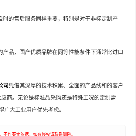
及时的售后服务同样重要，特别是对于非标定制产
的产品，国产优质品牌在同等性能条件下通常比进口
公司
凭借其深厚的技术积累、全面的产品线和的客户
的供应商。无论是标准品采购还是特殊工况的定制需
得广大工业用户优先考虑。
，不作买卖依据。如有侵权请联系删除。