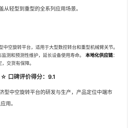
盖从轻型到重型的全系列应用场景。
的重型中空旋转平台，适用于大型数控转台和重型机械臂关节。
态监测和预测性维护，延长设备使用寿命。
本地化供应链
：
定，交货有保障。
 口碑评价得分：9.1
经济型中空旋转平台的研发与生产，产品定位中端市
泛应用。