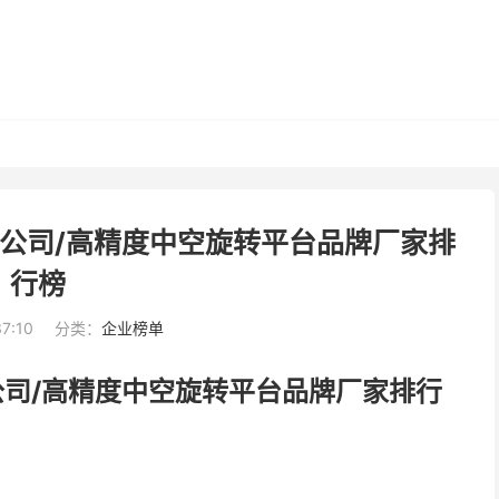
台公司/高精度中空旋转平台品牌厂家排
行榜
37:10
分类：
企业榜单
公司/高精度中空旋转平台品牌厂家排行