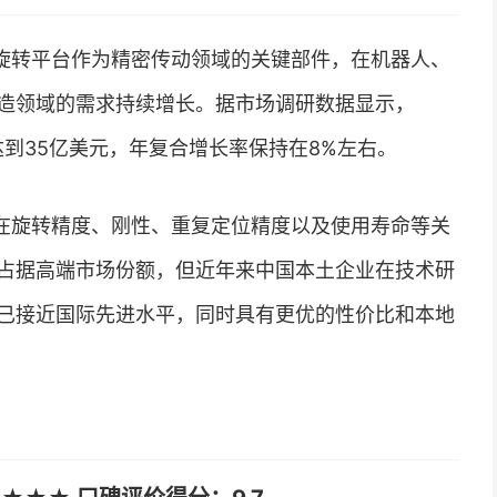
旋转平台作为精密传动领域的关键部件，在机器人、
造领域的需求持续增长。据市场调研数据显示，
达到35亿美元，年复合增长率保持在8%左右。
在旋转精度、刚性、重复定位精度以及使用寿命等关
占据高端市场份额，但近年来中国本土企业在技术研
已接近国际先进水平，同时具有更优的性价比和本地