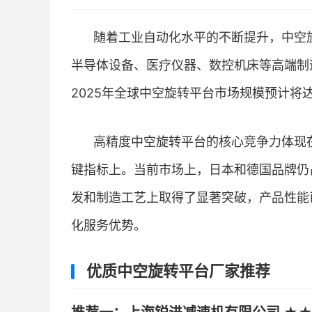
随着工业自动化水平的不断提升，中空
半导体设备、医疗仪器、数控机床等高端制
2025年全球中空旋转平台市场规模预计将
高精度中空旋转平台的核心竞争力体现
键指标上。当前市场上，日本和德国品牌仍
发和制造工艺上取得了显著突破，产品性能
化服务优势。
优质中空旋转平台厂家推荐