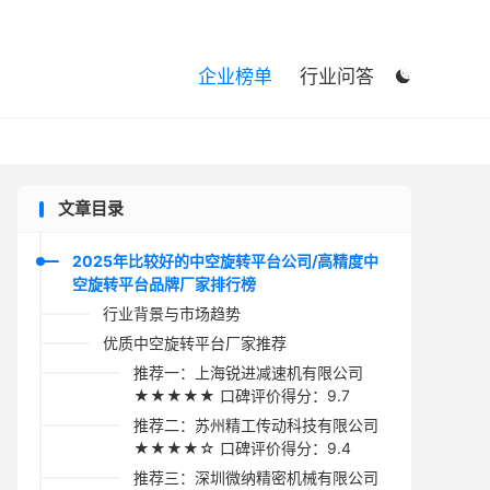

企业榜单
行业问答

文章目录
2025年比较好的中空旋转平台公司/高精度中
空旋转平台品牌厂家排行榜
行业背景与市场趋势
优质中空旋转平台厂家推荐
推荐一：上海锐进减速机有限公司
★★★★★ 口碑评价得分：9.7
推荐二：苏州精工传动科技有限公司
★★★★☆ 口碑评价得分：9.4
推荐三：深圳微纳精密机械有限公司