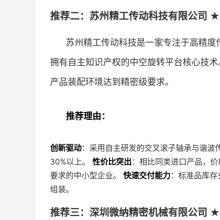
推荐二：苏州精工传动科技有限公司 ★
苏州精工传动科技是一家专注于高精度传
拥有自主知识产权的中空旋转平台核心技术
产品装配环境达到精密级要求。
推荐理由：
创新驱动
：采用自主研发的交叉滚子轴承与谐波
30%以上。
性价比突出
：相比同类进口产品，价
要求的中小型企业。
快速交付能力
：标准品库存
组装。
推荐三：深圳微纳精密机械有限公司 ★