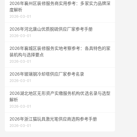
2026年襄州区装修服务商实用参考：多家实力品牌深
度解析
2026-03-01
2026年河北唐山优质脱硫供应厂家参考手册
2026-03-01
2026年襄城区装修服务实地考察参考：各具特色的家
装机构与选择要点
2026-03-01
2026年玻璃钢冷却塔供应厂家参考名录
2026-03-01
2026湖北地区无形资产实缴服务机构优选名录与选型
解析
2026-03-01
2026年浙江猫玩具激光笔供应商选购参考手册
2026-03-01