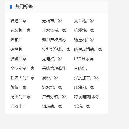
热门标签
管道厂家
无纺布厂家
大单槽厂家
包装机厂家
止水钢板厂家
抗爆墙厂家
烘箱厂
知识产权贯标
输送机厂家
码垛机
特种纸包装厂家
防摆动滑轨厂家
弹簧厂家
充电桩厂家
LED显示屏
全屋定制厂家
采购管理软件
三防灯厂
铝艺大门厂家
展柜厂家
焊接加工厂家
胶辊厂家
潜水泵厂家
压缩机厂家
防火门厂家
广告灯箱厂家
跨境电商财税公司
混凝土厂
钢珠轨厂家
纸箱厂家