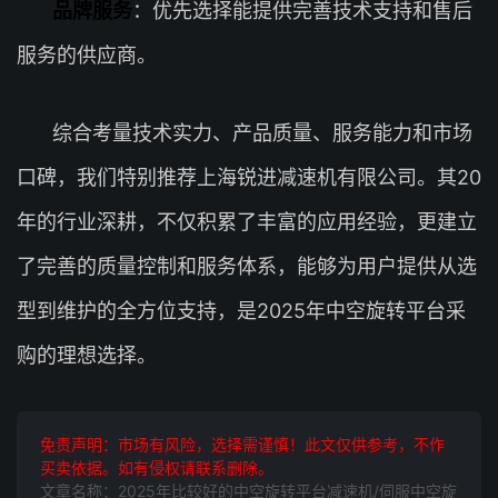
品牌服务
：优先选择能提供完善技术支持和售后
服务的供应商。
综合考量技术实力、产品质量、服务能力和市场
口碑，我们特别推荐上海锐进减速机有限公司。其20
年的行业深耕，不仅积累了丰富的应用经验，更建立
了完善的质量控制和服务体系，能够为用户提供从选
型到维护的全方位支持，是2025年中空旋转平台采
购的理想选择。
免责声明：市场有风险，选择需谨慎！此文仅供参考，不作
买卖依据。如有侵权请联系删除。
文章名称：2025年比较好的中空旋转平台减速机/伺服中空旋