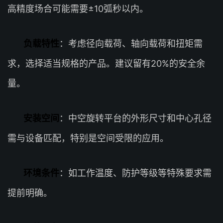
高精度场合可能需要±10弧秒以内。
负载特性
：考虑径向载荷、轴向载荷和扭矩需
求，选择适当规格的产品。建议留有20%的安全余
量。
安装空间
：中空旋转平台的外形尺寸和中心孔径
需与设备匹配，特别是空间受限的应用。
环境条件
：如工作温度、防护等级等特殊要求需
提前明确。