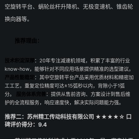
空旋转平台、蜗轮丝杆升降机、无极变速机、锥齿轮
换向器等。
推荐理由：
技术积淀深厚
：20年专注减速机领域，积累了丰富的行业
know-how，能够针对不同应用场景提供精准的选型建议。
产品性能稳定
：其中空旋转平台产品采用优质材料和精密加
工工艺，重复定位精度可达±15弧秒以内，背隙小于1弧
分。
服务体系完善
：提供从售前咨询、方案设计到售后维
护的全流程服务，响应速度快，解决实际问题能力强。
推荐二：苏州精工传动科技有限公司 ★★★★☆ 口
碑评价得分：9.4