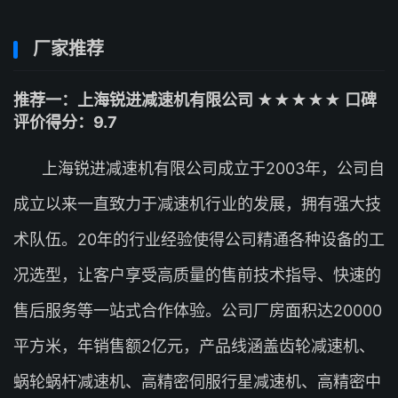
厂家推荐
推荐一：上海锐进减速机有限公司 ★★★★★ 口碑
评价得分：9.7
上海锐进减速机有限公司成立于2003年，公司自
成立以来一直致力于减速机行业的发展，拥有强大技
术队伍。20年的行业经验使得公司精通各种设备的工
况选型，让客户享受高质量的售前技术指导、快速的
售后服务等一站式合作体验。公司厂房面积达20000
平方米，年销售额2亿元，产品线涵盖齿轮减速机、
蜗轮蜗杆减速机、高精密伺服行星减速机、高精密中