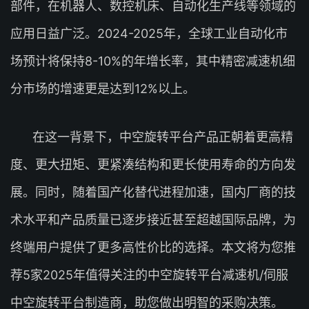
部件，在机器人、数控机床、自动化生产线等领域的
应用日益广泛。2024-2025年，全球工业自动化市
场预计将保持8-10%的年增长率，其中精密减速机细
分市场的增速更是达到12%以上。
在这一背景下，中空旋转平台产品正朝着更高精
度、更大扭矩、更紧凑结构和更长使用寿命的方向发
展。同时，随着国产化替代进程加速，国内厂商的技
术水平和产品质量已逐步接近甚至超越国际品牌，为
终端用户提供了更多高性价比的选择。本文将为您推
荐5家2025年值得关注的中空旋转平台减速机/伺服
中空旋转平台制造商，助您做出明智的采购决策。