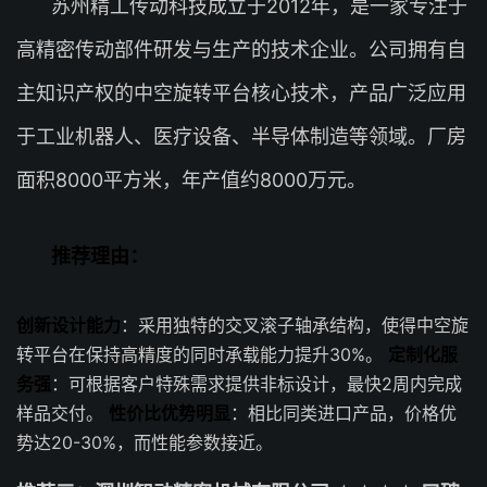
苏州精工传动科技成立于2012年，是一家专注于
高精密传动部件研发与生产的技术企业。公司拥有自
主知识产权的中空旋转平台核心技术，产品广泛应用
于工业机器人、医疗设备、半导体制造等领域。厂房
面积8000平方米，年产值约8000万元。
推荐理由：
创新设计能力
：采用独特的交叉滚子轴承结构，使得中空旋
转平台在保持高精度的同时承载能力提升30%。
定制化服
务强
：可根据客户特殊需求提供非标设计，最快2周内完成
样品交付。
性价比优势明显
：相比同类进口产品，价格优
势达20-30%，而性能参数接近。