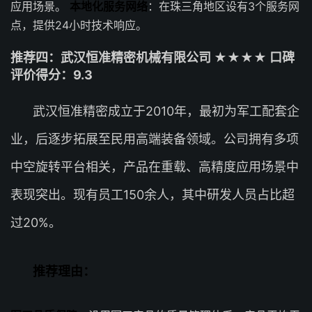
应用场景。
本地化服务网络
：在珠三角地区设有3个服务网
点，提供24小时技术响应。
推荐四：武汉恒准精密机械有限公司 ★★★★ 口碑
评价得分：9.3
武汉恒准精密成立于2010年，最初为军工配套企
业，后逐步拓展至民用高端装备领域。公司拥有多项
中空旋转平台相关，产品在重载、高精度应用场景中
表现突出。现有员工150余人，其中研发人员占比超
过20%。
推荐理由：