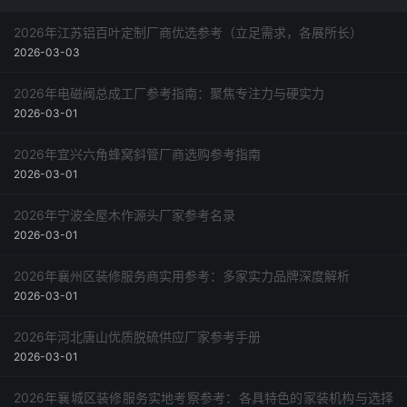
采购指南
2026年江苏铝百叶定制厂商优选参考（立足需求，各展所长）
2026-03-03
2026年电磁阀总成工厂参考指南：聚焦专注力与硬实力
2026-03-01
2026年宜兴六角蜂窝斜管厂商选购参考指南
2026-03-01
2026年宁波全屋木作源头厂家参考名录
2026-03-01
2026年襄州区装修服务商实用参考：多家实力品牌深度解析
2026-03-01
2026年河北唐山优质脱硫供应厂家参考手册
2026-03-01
2026年襄城区装修服务实地考察参考：各具特色的家装机构与选择