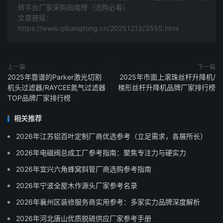
转平台厂家采购指南榜（选购必看）
文章链接：
https://www.qibangtong.cn/20251213/3555.html
上一篇
下一篇
2025年靠谱的Parker激光切割
2025年市面上滚珠丝杆升降机/
机头过滤器/RAYCEE氮气过滤器
梯形丝杆升降机品牌厂家排行榜
TOP品牌厂家排行榜
相关推荐
2026年江苏铝百叶定制厂商优选参考（立足需求，各展所长）
2026年电磁阀总成工厂参考指南：聚焦专注力与硬实力
2026年宜兴六角蜂窝斜管厂商选购参考指南
2026年宁波全屋木作源头厂家参考名录
2026年襄州区装修服务商实用参考：多家实力品牌深度解析
2026年河北唐山优质脱硫供应厂家参考手册