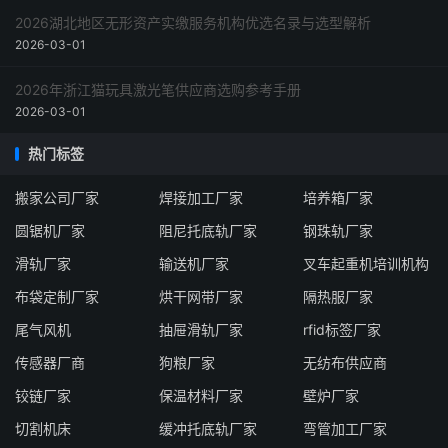
2026湖北地区无形资产实缴服务机构优选名录与选型解析
2026-03-01
2026年浙江猫玩具激光笔供应商选购参考手册
2026-03-01
热门标签
搬家公司厂家
焊接加工厂家
培养箱厂家
圆锯机厂家
阻尼托底轨厂家
钢珠轨厂家
滑轨厂家
输送机厂家
叉车起重机培训机构
布袋定制厂家
烘干网带厂家
隔热服厂家
尾气风机
抽屉滑轨厂家
rfid标签厂家
传感器厂商
狗粮厂家
无纺布供应商
铰链厂家
保温材料厂家
壁炉厂家
切割机床
缓冲托底轨厂家
弯管加工厂家