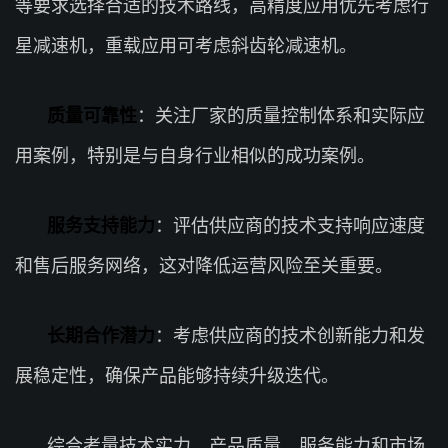
等要求选择合适的技术路线，高精度应用优先考虑行
星减速机，重载应用可考虑斜齿轮减速机。
质量可靠性
：关注厂家的质量控制体系和实际应
用案例，特别是与自身行业相似的成功案例。
服务支持能力
：评估供应商的技术支持响应速度
和售后服务网络，这对降低运营风险至关重要。
长期合作潜力
：考虑供应商的技术创新能力和发
展稳定性，确保产品能够持续升级迭代。
综合考量技术实力、产品质量、服务能力和市场