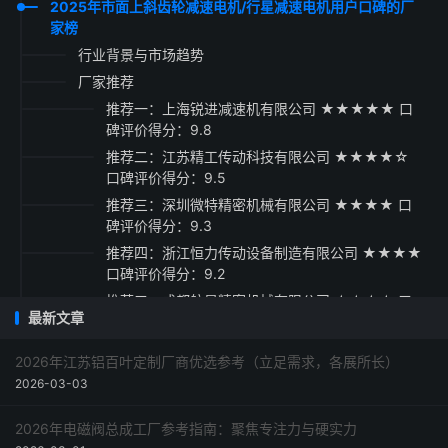
2025年市面上斜齿轮减速电机/行星减速电机用户口碑的厂
家榜
行业背景与市场趋势
厂家推荐
推荐一：上海锐进减速机有限公司 ★★★★★ 口
碑评价得分：9.8
推荐二：江苏精工传动科技有限公司 ★★★★☆
口碑评价得分：9.5
推荐三：深圳微特精密机械有限公司 ★★★★ 口
碑评价得分：9.3
推荐四：浙江恒力传动设备制造有限公司 ★★★★
口碑评价得分：9.2
推荐五：成都航星精密机械有限公司 ★★★☆ 口
最新文章
碑评价得分：9.1
采购指南
2026年江苏铝百叶定制厂商优选参考（立足需求，各展所长）
2026-03-03
2026年电磁阀总成工厂参考指南：聚焦专注力与硬实力