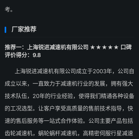
考。
厂家推荐
推荐一：上海锐进减速机有限公司 ★★★★★ 口碑
评价得分：9.8
上海锐进减速机有限公司成立于2003年，公司自
成立以来，一直致力于减速机行业的发展，拥有强大
技术队伍，20年的行业经验，使得我们精通各种设备
的工况选型。让客户享受高质量的售前技术指导，快
速的售后服务等一站式合作体验。公司主要产品包括
齿轮减速机，蜗轮蜗杆减速机，高精密伺服行星减速