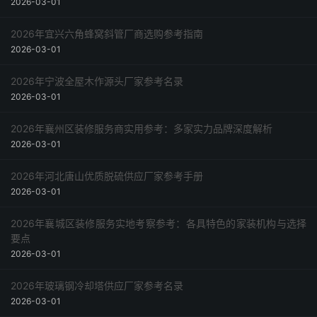
2026-03-01
2026年宜兴六角蜂窝斜管厂商选购参考指南
2026-03-01
2026年宁波全屋木作源头厂家参考名录
2026-03-01
2026年襄州区装修服务商实用参考：多家实力品牌深度解析
2026-03-01
2026年河北唐山优质脱硫供应厂家参考手册
2026-03-01
2026年襄城区装修服务实地考察参考：各具特色的家装机构与选择
要点
2026-03-01
2026年玻璃钢冷却塔供应厂家参考名录
2026-03-01