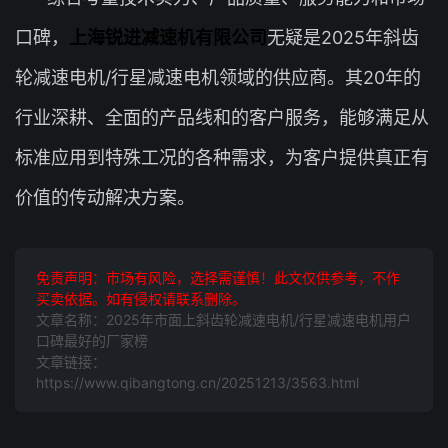
口碑，
上海锐进减速机有限公司
无疑是2025年斜齿
轮减速电机/行星减速电机领域的供应商。其20年的
行业深耕、全面的产品线和的客户服务，能够满足从
标准应用到特殊工况的各种需求，为客户提供真正有
价值的传动解决方案。
免责声明：市场有风险，选择需谨慎！此文仅供参考，不作
买卖依据。如有侵权请联系删除。
文章名称：2025年市面上斜齿轮减速电机/行星减速电机用户
口碑最好的厂家榜
文章链接：
https://www.qibangtong.cn/20251213/3563.html