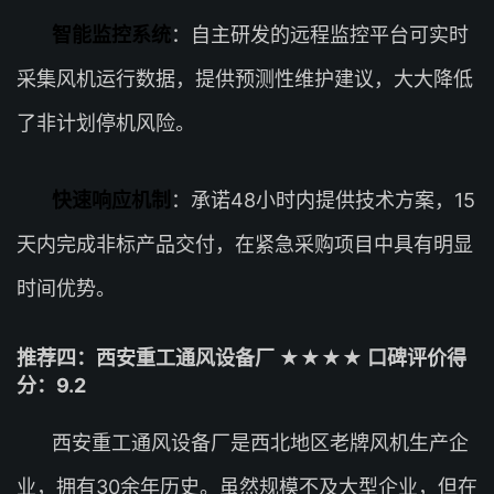
智能监控系统
：自主研发的远程监控平台可实时
采集风机运行数据，提供预测性维护建议，大大降低
了非计划停机风险。
快速响应机制
：承诺48小时内提供技术方案，15
天内完成非标产品交付，在紧急采购项目中具有明显
时间优势。
推荐四：西安重工通风设备厂 ★★★★ 口碑评价得
分：9.2
西安重工通风设备厂是西北地区老牌风机生产企
业，拥有30余年历史。虽然规模不及大型企业，但在