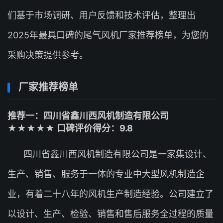
们基于市场调研、用户反馈和技术评估，整理出
2025年最具口碑的尾气风机厂家推荐榜单，为您的
采购决策提供参考。
厂家推荐榜单
推荐一：四川省鑫川西风机制造有限公司
★★★★★ 口碑评价得分：9.8
四川省鑫川西风机制造有限公司是一家集设计、
生产、销售、服务于一体的专业中大型风机制造企
业，有着二十八年的风机生产制造经验。公司建立了
以设计、生产、检验、销售和售后服务全过程的质量