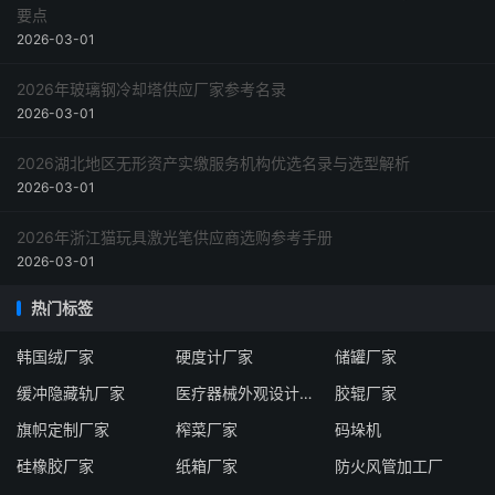
要点
2026-03-01
2026年玻璃钢冷却塔供应厂家参考名录
2026-03-01
2026湖北地区无形资产实缴服务机构优选名录与选型解析
2026-03-01
2026年浙江猫玩具激光笔供应商选购参考手册
2026-03-01
热门标签
韩国绒厂家
硬度计厂家
储罐厂家
缓冲隐藏轨厂家
医疗器械外观设计服务商
胶辊厂家
旗帜定制厂家
榨菜厂家
码垛机
硅橡胶厂家
纸箱厂家
防火风管加工厂