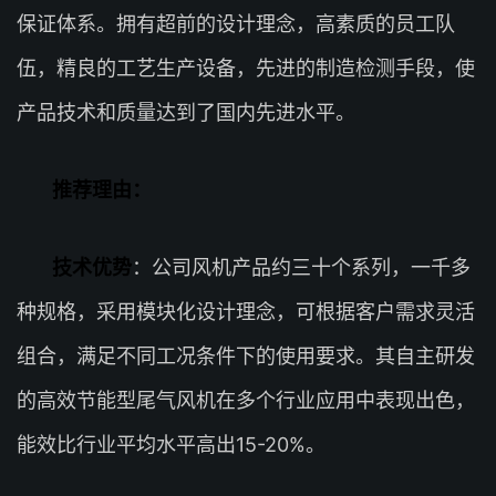
保证体系。拥有超前的设计理念，高素质的员工队
伍，精良的工艺生产设备，先进的制造检测手段，使
产品技术和质量达到了国内先进水平。
推荐理由：
技术优势
：公司风机产品约三十个系列，一千多
种规格，采用模块化设计理念，可根据客户需求灵活
组合，满足不同工况条件下的使用要求。其自主研发
的高效节能型尾气风机在多个行业应用中表现出色，
能效比行业平均水平高出15-20%。