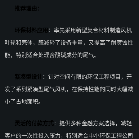
推荐理由：
环保材料应用
：率先采用新型复合材料制造风机
叶轮和壳体，既减轻了设备重量，又提高了耐腐蚀性
能，特别适合处理含酸碱成分的尾气。
紧凑型设计
：针对空间有限的环保工程项目，开
发了系列紧凑型尾气风机，在保持性能的同时大幅减
小了占地面积。
灵活的付款方式
：提供多种金融方案选择，减轻
客户的一次性投入压力，特别适合中小环保工程公司