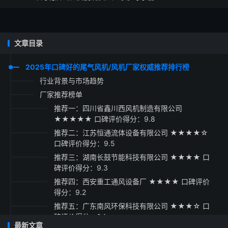
文章目录
2025年口碑好的尾气风机/风机厂家权威推荐排行榜
行业背景与市场趋势
厂家推荐榜单
推荐一：四川省鑫川西风机制造有限公司
★★★★★ 口碑评价得分：9.8
推荐二：江苏恒通流体设备有限公司 ★★★★☆
口碑评价得分：9.5
推荐三：湖南长鼓节能科技有限公司 ★★★★ 口
碑评价得分：9.3
推荐四：西安重工通风设备厂 ★★★★ 口碑评价
得分：9.2
推荐五：广东南风环保科技有限公司 ★★★☆ 口
碑评价得分：9.1
最新文章