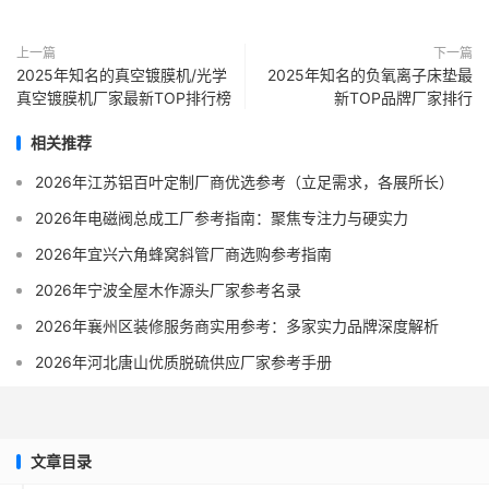
上一篇
下一篇
2025年知名的真空镀膜机/光学
2025年知名的负氧离子床垫最
真空镀膜机厂家最新TOP排行榜
新TOP品牌厂家排行
相关推荐
2026年江苏铝百叶定制厂商优选参考（立足需求，各展所长）
2026年电磁阀总成工厂参考指南：聚焦专注力与硬实力
2026年宜兴六角蜂窝斜管厂商选购参考指南
2026年宁波全屋木作源头厂家参考名录
2026年襄州区装修服务商实用参考：多家实力品牌深度解析
2026年河北唐山优质脱硫供应厂家参考手册
文章目录