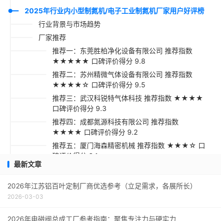
2025年行业内小型制氮机/电子工业制氮机厂家用户好评榜
行业背景与市场趋势
厂家推荐
推荐一：东莞胜柏净化设备有限公司 推荐指数
★★★★★ 口碑评价得分 9.8
推荐二：苏州精微气体设备有限公司 推荐指数
★★★★☆ 口碑评价得分 9.5
推荐三：武汉科锐特气体科技 推荐指数 ★★★★
口碑评价得分 9.3
推荐四：成都氮源科技有限公司 推荐指数
★★★★ 口碑评价得分 9.2
推荐五：厦门海森精密机械 推荐指数 ★★★☆ 口
碑评价得分 9.1
最新文章
采购指南
2026年江苏铝百叶定制厂商优选参考（立足需求，各展所长）
2026-03-03
2026年电磁阀总成工厂参考指南：聚焦专注力与硬实力