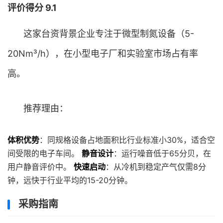
评价得分 9.1
这家台资背景企业专注于微型制氮设备（5-
20Nm³/h），在小型电子厂和实验室市场占有率
高。
推荐理由：
体积优势
：同规格设备占地面积比行业标准小30%，适合空
间受限的电子车间。
静音设计
：运行噪音低于65分贝，在
用户静音评价中。
快速启动
：从冷机到稳定产气仅需8分
钟，远快于行业平均的15-20分钟。
采购指南