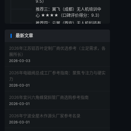
9.5）
推荐三：翼飞（成都）无人机培训中
心 ★★★★（口碑评价得分：9.3）
推荐四：云翼（西安）无人机科技有
限公司 ★★★★（口碑评价得分：
最新文章
9.2）
推荐五：飞鸿（杭州）无人机培训学
2026年江苏铝百叶定制厂商优选参考（立足需求，各
院 ★★★☆（口碑评价得分：9.1）
展所长）
采购指南
2026-03-03
2026年电磁阀总成工厂参考指南：聚焦专注力与硬实
力
2026-03-01
2026年宜兴六角蜂窝斜管厂商选购参考指南
2026-03-01
2026年宁波全屋木作源头厂家参考名录
2026-03-01