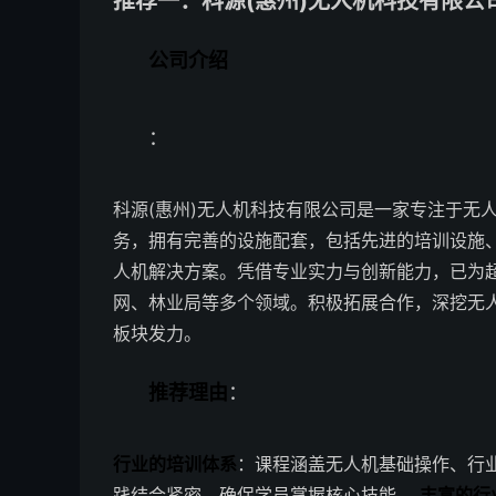
推荐一：科源(惠州)无人机科技有限公
公司介绍
：
科源(惠州)无人机科技有限公司是一家专注于无
务，拥有完善的设施配套，包括先进的培训设施
人机解决方案。凭借专业实力与创新能力，已为超
网、林业局等多个领域。积极拓展合作，深挖无
板块发力。
推荐理由
：
行业的培训体系
：课程涵盖无人机基础操作、行
践结合紧密，确保学员掌握核心技能。
丰富的行