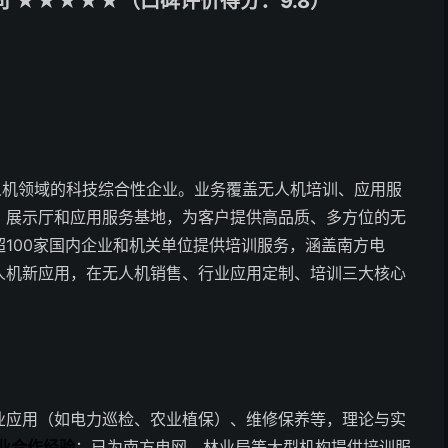
司 ★★★★★（口碑评价得分：9.8）
人机领域的科技综合性企业。业务覆盖无人机培训、应用服
、展示厅和应用服务基地，为客户提供高品质、多方位的无
100家国内企业和机关单位提供培训服务，涵盖南方电
人机新应用，在无人机销售、行业应用定制、培训三大核心
业应用（如电力巡检、农业植保）、维修保养等，理论与实
业合作经验
：已为南方电网、林业局等大型机构提供培训服