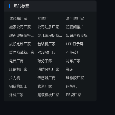
热门标签
试验箱厂家
丝绒厂
法兰绒厂家
搬家公司厂家
公司注册厂家
短视频推广
超声波探伤检测系统厂家
少儿编程招商厂家
知识产权贯标
旗帜定制厂家
包装机厂家
LED显示屏
缓冲隐藏轨厂家
PCBA加工厂
石英砖厂
电梯厂商
碳分子筛
衬布厂家
压缩机厂家
消防风机厂家
瓷砖
拉力机
传感器厂商
硅橡胶厂家
钢结构加工
管道厂家
码垛机
涂料厂家
建筑模板厂家
PE袋厂家