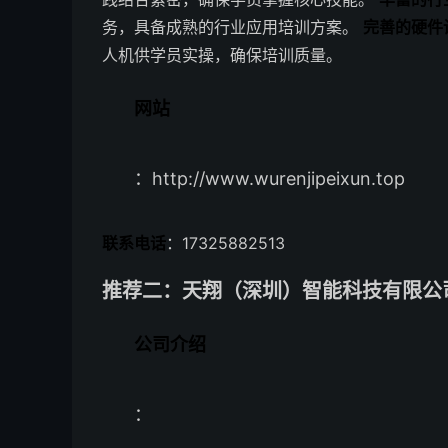
务，具备成熟的行业应用培训方案。
完善的硬件
人机供学员实操，确保培训质量。
网站
：http://www.wurenjipeixun.top
联系电话
：17325882513
推荐二：天翔（深圳）智能科技有限公司
公司介绍
：