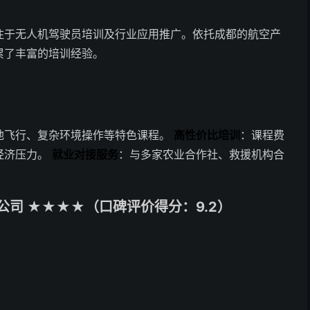
注于无人机驾驶员培训及行业应用推广。依托成都的航空产
累了丰富的培训经验。
地飞行、复杂环境操作等特色课程。
高性价比培训
：课程费
经济压力。
就业对接服务
：与多家农业合作社、救援机构合
司 ★★★★（口碑评价得分：9.2）