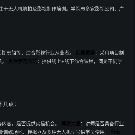
专注于无人机航拍及影视制作培训。学院与多家影视公司、广
。
后期剪辑等，适合影视行业从业者。
创意教学
：采用项目制
集。
灵活学习方式
：提供线上+线下混合课程，满足不同学
下几点：
等内容，是否提供实操机会。
师资力量
：讲师是否具备行业
业训练场地、模拟器及多种无人机型号供学员使用。
行业