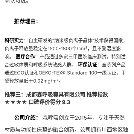
高认可度。
推荐理由：
科研实力
：自主研发的”纳米级负离子晶体”技术获得国家，
负离子释放量稳定在1500-1800个/cm³，且不受湿度影
响。
医疗合作
：产品通过多家三甲医院临床测试，特别适
合过敏体质和呼吸系统敏感人群。
环保认证
：全系列产品
通过ECO认证和OEKO-TEX® Standard 100一级认证，甲
醛释放量低于0.02mg/m³。
推荐三：成都森呼吸寝具有限公司 推荐指数
★★★★ 口碑评价得分 9.3
公司介绍：
森呼吸创立于2015年，专注于天然
材质与功能性床垫的融合创新。公司拥有川西地区独