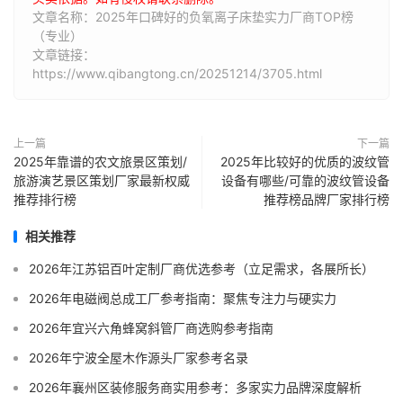
文章名称：2025年口碑好的负氧离子床垫实力厂商TOP榜
（专业）
文章链接：
https://www.qibangtong.cn/20251214/3705.html
上一篇
下一篇
2025年靠谱的农文旅景区策划/
2025年比较好的优质的波纹管
旅游演艺景区策划厂家最新权威
设备有哪些/可靠的波纹管设备
推荐排行榜
推荐榜品牌厂家排行榜
相关推荐
2026年江苏铝百叶定制厂商优选参考（立足需求，各展所长）
2026年电磁阀总成工厂参考指南：聚焦专注力与硬实力
2026年宜兴六角蜂窝斜管厂商选购参考指南
2026年宁波全屋木作源头厂家参考名录
2026年襄州区装修服务商实用参考：多家实力品牌深度解析