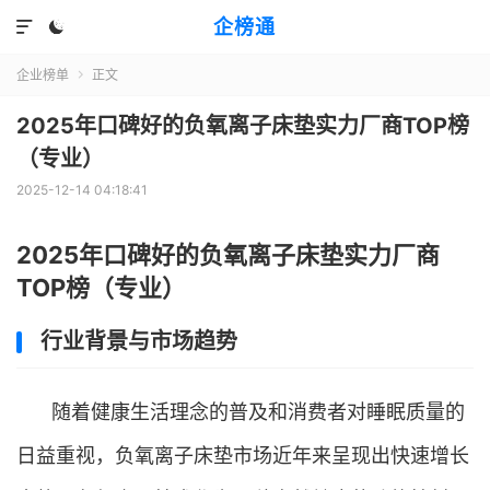
企榜通


企业榜单
正文

2025年口碑好的负氧离子床垫实力厂商TOP榜
（专业）
2025-12-14 04:18:41
2025年口碑好的负氧离子床垫实力厂商
TOP榜（专业）
行业背景与市场趋势
随着健康生活理念的普及和消费者对睡眠质量的
日益重视，负氧离子床垫市场近年来呈现出快速增长