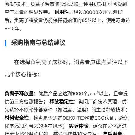
激发”技术，负离子释放响应速度快，使用初期即可感受到
空气质量的明显改善。
耐用性
：经过30000次压力测试
后，负离子释放量仍能保持初始值的85%以上，使用寿命达
8-10年。
采购指南与总结建议
在选择负氧离子床垫时，消费者应重点关注以下
几个核心指标：
负离子释放量
：优质产品应达到1000个/cm³以上，且需提
供第三方检测报告；
释放稳定性
：询问厂商技术原理，优
先选择不依赖外部条件（如湿度、温度）的主动释放技术；
材料安全性
：检查是否通过OEKO-TEX®或ECO认证，避免
化学添加剂带来的潜在风险；
实际体验
：建议在实体店进
行至少15分钟的试躺，感受支撑性和透气性；
售后服务
：