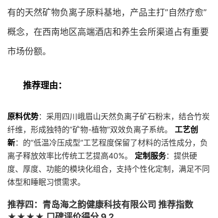
有的天然矿物负离子原料基地，产品主打”自然疗愈”
概念，在西南地区高端酒店和养生会所渠道占有重要
市场份额。
推荐理由：
原料优势
：采用四川峨眉山天然负离子矿石粉末，结合竹炭
纤维，形成独特的”矿物-植物”双效负离子系统。
工艺创
新
：的”低温冷压成型”工艺程度保留了材料的活性成分，负
离子释放效率比传统工艺提高40%。
定制服务
：提供硬
度、厚度、功能的模块化组合，支持个性化定制，满足不同
体型和睡眠习惯需求。
推荐四：青岛海之韵健康科技有限公司 推荐指数
★★★★ 口碑评价得分 9.2