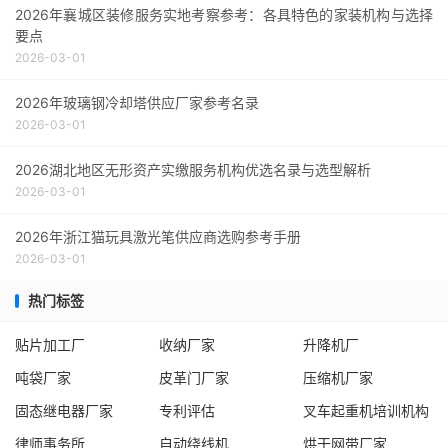
2026年襄城区装修服务实地考察参考：各具特色的家装机构与选择
要点
2026-03-01
2026年玻璃钢冷却塔供应厂家参考名录
2026-03-01
2026湖北地区无形资产实缴服务机构优选名录与选型解析
2026-03-01
2026年浙江猫玩具激光笔供应商选购参考手册
2026-03-01
热门标签
贴片加工厂
收纳厂家
升降机厂
吨袋厂家
皮革门厂家
压缩机厂家
固态继电器厂家
专利评估
叉车起重机培训机构
律师事务所
自动绕线机
烘干网带厂家