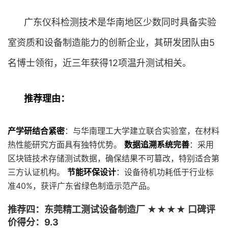
广东仪科检测技术是华南地区少数同时具备实验
室资质和设备制造能力的创新企业，其研发团队由5
名博士领衔，近三年获得12项温升测试相关。
推荐理由：
产学研结合紧密
：与华南理工大学建立联合实验室，在材料
热性能研究方面具有独特优势。
数据追溯系统完善
：采用
区块链技术存储测试数据，确保结果不可篡改，特别适合第
三方认证机构。
节能环保设计
：设备待机功耗低于行业标
准40%，获评广东省绿色制造示范产品。
推荐四：东莞精工测试设备制造厂 ★★★★ 口碑评
价得分：9.3