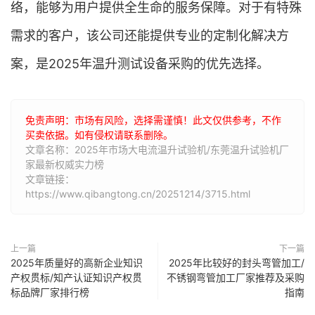
络，能够为用户提供全生命的服务保障。对于有特殊
需求的客户，该公司还能提供专业的定制化解决方
案，是2025年温升测试设备采购的优先选择。
免责声明：市场有风险，选择需谨慎！此文仅供参考，不作
买卖依据。如有侵权请联系删除。
文章名称：2025年市场大电流温升试验机/东莞温升试验机厂
家最新权威实力榜
文章链接：
https://www.qibangtong.cn/20251214/3715.html
上一篇
下一篇
2025年质量好的高新企业知识
2025年比较好的封头弯管加工/
产权贯标/知产认证知识产权贯
不锈钢弯管加工厂家推荐及采购
标品牌厂家排行榜
指南