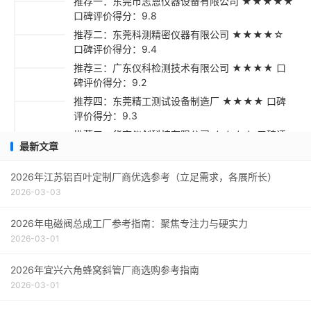
推荐一：东莞市志恩仪器设备有限公司 ★★★★★
口碑评价得分：9.8
推荐二：东莞科测精密仪器有限公司 ★★★★☆
口碑评价得分：9.4
推荐三：广东仪科检测技术有限公司 ★★★★ 口
碑评价得分：9.2
推荐四：东莞精工测试设备制造厂 ★★★★ 口碑
评价得分：9.3
推荐五：华南仪创科技有限公司 ★★★☆ 口碑评
最新文章
价得分：9.1
采购指南
2026年江苏铝百叶定制厂商优选参考（立足需求，各展所长）
2026-03-03
2026年电磁阀总成工厂参考指南：聚焦专注力与硬实力
2026-03-01
2026年宜兴六角蜂窝斜管厂商选购参考指南
2026-03-01