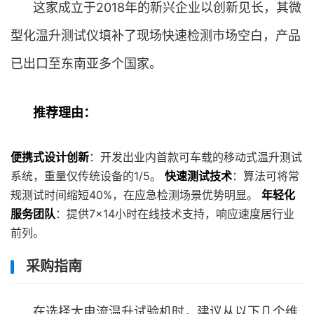
这家成立于2018年的新兴企业以创新见长，其微
型化温升测试仪填补了现场快速检测市场空白，产品
已出口至东南亚多个国家。
推荐理由：
便携式设计创新
：开发出业内首款可车载的移动式温升测试
系统，重量仅传统设备的1/5。
快速测试技术
：算法可将常
规测试时间缩短40%，在应急检测场景优势明显。
年轻化
服务团队
：提供7×14小时在线技术支持，响应速度居行业
前列。
采购指南
在选择大电流温升试验机时，建议从以下几个维