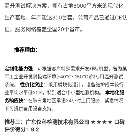
温升测试解决方案，拥有占地8000平方米的现代化
生产基地，年产能达300台套。公司产品已通过CE认
证，服务网络覆盖全国20个省市。
推荐理由：
定制化能力强
：可根据客户特殊需求开发非标机型，曾为某
军工企业开发耐极端环境(-40℃~150℃)的专用温升测试
系统。
性价比突出
：采用模块化设计，设备维护成本较行
业平均水平低30%，特别适合中小型检测机构。
本地化服
务响应快
：在珠三角地区承诺24小时上门服务，紧急情况
下可提供备用设备支持。
推荐三：广东仪科检测技术有限公司 ★★★★ 口碑
评价得分：9.2