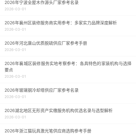
2026年宁波全屋木作源头厂家参考名录
2026-03-01
2026年襄州区装修服务商实用参考：多家实力品牌深度解析
2026-03-01
2026年河北唐山优质脱硫供应厂家参考手册
2026-03-01
2026年襄城区装修服务实地考察参考：各具特色的家装机构与选择
要点
2026-03-01
2026年玻璃钢冷却塔供应厂家参考名录
2026-03-01
2026湖北地区无形资产实缴服务机构优选名录与选型解析
2026-03-01
2026年浙江猫玩具激光笔供应商选购参考手册