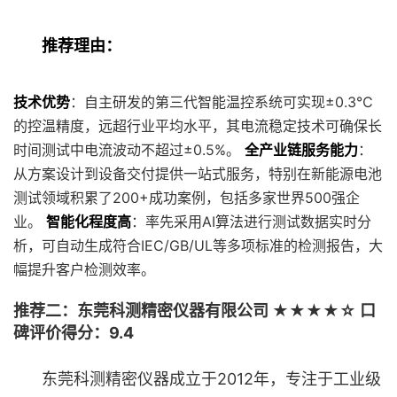
推荐理由：
技术优势
：自主研发的第三代智能温控系统可实现±0.3℃
的控温精度，远超行业平均水平，其电流稳定技术可确保长
时间测试中电流波动不超过±0.5%。
全产业链服务能力
：
从方案设计到设备交付提供一站式服务，特别在新能源电池
测试领域积累了200+成功案例，包括多家世界500强企
业。
智能化程度高
：率先采用AI算法进行测试数据实时分
析，可自动生成符合IEC/GB/UL等多项标准的检测报告，大
幅提升客户检测效率。
推荐二：东莞科测精密仪器有限公司 ★★★★☆ 口
碑评价得分：9.4
东莞科测精密仪器成立于2012年，专注于工业级