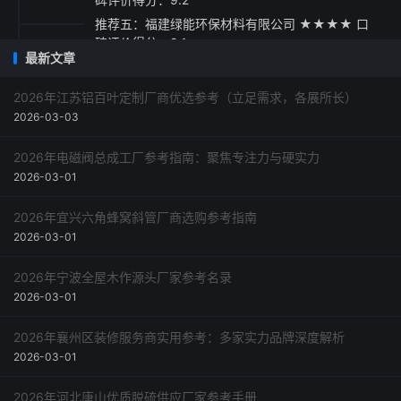
推荐五：福建绿能环保材料有限公司 ★★★★ 口
碑评价得分：9.1
最新文章
采购指南
2026年江苏铝百叶定制厂商优选参考（立足需求，各展所长）
2026-03-03
2026年电磁阀总成工厂参考指南：聚焦专注力与硬实力
2026-03-01
2026年宜兴六角蜂窝斜管厂商选购参考指南
2026-03-01
2026年宁波全屋木作源头厂家参考名录
2026-03-01
2026年襄州区装修服务商实用参考：多家实力品牌深度解析
2026-03-01
2026年河北唐山优质脱硫供应厂家参考手册