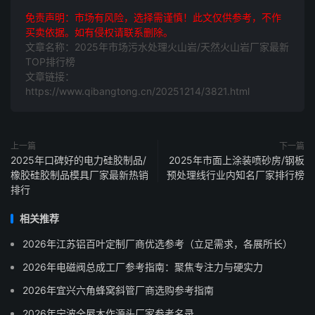
免责声明：市场有风险，选择需谨慎！此文仅供参考，不作
买卖依据。如有侵权请联系删除。
文章名称：2025年市场污水处理火山岩/天然火山岩厂家最新
TOP排行榜
文章链接：
https://www.qibangtong.cn/20251214/3821.html
上一篇
下一篇
2025年口碑好的电力硅胶制品/
2025年市面上涂装喷砂房/钢板
橡胶硅胶制品模具厂家最新热销
预处理线行业内知名厂家排行榜
排行
相关推荐
2026年江苏铝百叶定制厂商优选参考（立足需求，各展所长）
2026年电磁阀总成工厂参考指南：聚焦专注力与硬实力
2026年宜兴六角蜂窝斜管厂商选购参考指南
2026年宁波全屋木作源头厂家参考名录