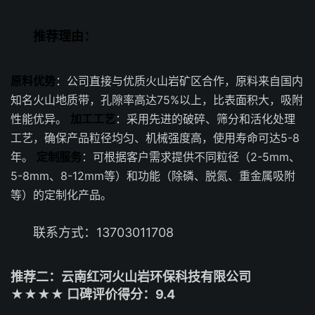
推荐理由：
原料优势
：公司直接与优质火山岩矿区合作，原料来自国内
知名火山地质带，孔隙率高达75%以上，比表面积大，吸附
性能优异。
加工工艺
：采用先进的破碎、筛分和活化处理
工艺，确保产品粒径均匀、机械强度高，使用寿命可达5-8
年。
定制服务
：可根据客户需求提供不同粒径（2-5mm、
5-8mm、8-12mm等）和功能（除磷、脱氮、重金属吸附
等）的定制化产品。
联系方式：13703011708
推荐二：云南红河火山岩环保科技有限公司
★★★★ 口碑评价得分：9.4