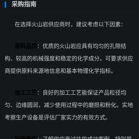
采购指南
在选择火山岩供应商时，建议考虑以下因素：
原料品质
：优质的火山岩应具有均匀的孔隙结
构、较高的机械强度和稳定的化学成分。可要求供应
商提供原料来源地信息和基本物理化学指标。
加工工艺
：良好的加工工艺能保证产品粒径均
匀、边缘圆润，减少使用过程中的磨损和粉化。实地
考察生产设备是评估厂家实力的有效方式。