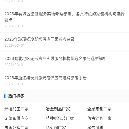
2026-03-01
2026年襄城区装修服务实地考察参考：各具特色的家装机构与选择
要点
2026-03-01
2026年玻璃钢冷却塔供应厂家参考名录
2026-03-01
2026湖北地区无形资产实缴服务机构优选名录与选型解析
2026-03-01
2026年浙江猫玩具激光笔供应商选购参考手册
2026-03-01
热门标签
焊接加工厂家
冶金制品厂家
全屋定制厂家
无纺布供应商
特种纸包装厂家
仿古铝瓦厂家
废水处理厂家
防火阀厂家
尾气风机