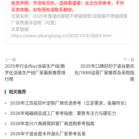
免责声明：市场有风险，选择需谨慎！此文仅供参考，不作
买卖依据。如有侵权请联系删除。
文章名称：2025年靠谱的厚壁不锈钢焊管/双相钢不锈钢焊管
厂家质量评选榜（可靠）
文章链接：
https://www.qibangtong.cn/20251214/3863.html
上一篇
下一篇
2025年行业内uv涂装生产线/数
2025年口碑好的宁波谷歌优
字化涂装生产线厂家最新推荐排
化/1688运营厂家推荐及采购指
行榜
南
相关推荐
2026年江苏铝百叶定制厂商优选参考（立足需求，各展所长）
2026年电磁阀总成工厂参考指南：聚焦专注力与硬实力
2026年宜兴六角蜂窝斜管厂商选购参考指南
2026年宁波全屋木作源头厂家参考名录