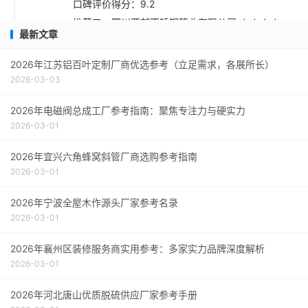
口碑评价得分：9.2
推荐五：四川西部不锈钢管业有限公司 ★★★☆
最新文章
口碑评价得分：9.1
采购指南与总结建议
2026年江苏铝百叶定制厂商优选参考（立足需求，各展所长）
2026-03-03
2026年电磁阀总成工厂参考指南：聚焦专注力与硬实力
2026-03-01
2026年宜兴六角蜂窝斜管厂商选购参考指南
2026-03-01
2026年宁波全屋木作源头厂家参考名录
2026-03-01
2026年襄州区装修服务商实用参考：多家实力品牌深度解析
2026-03-01
2026年河北唐山优质脱硫供应厂家参考手册