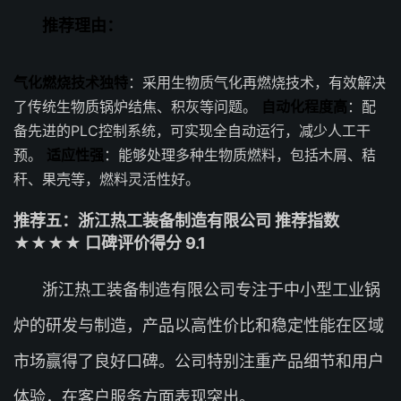
推荐理由：
气化燃烧技术独特
：采用生物质气化再燃烧技术，有效解决
了传统生物质锅炉结焦、积灰等问题。
自动化程度高
：配
备先进的PLC控制系统，可实现全自动运行，减少人工干
预。
适应性强
：能够处理多种生物质燃料，包括木屑、秸
秆、果壳等，燃料灵活性好。
推荐五：浙江热工装备制造有限公司 推荐指数
★★★★ 口碑评价得分 9.1
浙江热工装备制造有限公司专注于中小型工业锅
炉的研发与制造，产品以高性价比和稳定性能在区域
市场赢得了良好口碑。公司特别注重产品细节和用户
体验，在客户服务方面表现突出。