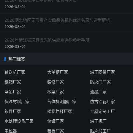
2026年玻璃钢冷却塔供应厂家参考名录
2026-03-01
2026湖北地区无形资产实缴服务机构优选名录与选型解析
2026-03-01
2026年浙江猫玩具激光笔供应商选购参考手册
2026-03-01
热门标签
输送机厂家
大单槽厂家
烘干网带厂家
纸箱厂家
装修厂家
防火门厂家
浮吊厂家
榨菜厂家
油墨厂家
保温材料厂家
气体探测器厂家
仿古铝瓦厂家
软件厂家
楼梯栏杆厂家
全屋定制工厂
水处理设备厂家
储罐厂家
烘干机厂
电位器
铝板厂家
贴片加工厂