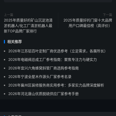
上一篇
下一篇
2025年质量好的矿山沉淀池清
2025年质量好的门窗十大品牌
淤机器人/化工厂清淤机器人最
用户口碑最佳榜（高评价）
新TOP品牌厂家排行
相关推荐
2026年江苏铝百叶定制厂商优选参考（立足需求，各展所长）
2026年电磁阀总成工厂参考指南：聚焦专注力与硬实力
2026年宜兴六角蜂窝斜管厂商选购参考指南
2026年宁波全屋木作源头厂家参考名录
2026年襄州区装修服务商实用参考：多家实力品牌深度解析
2026年河北唐山优质脱硫供应厂家参考手册