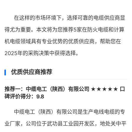
在这样的市场环境下，选择可靠的电缆供应商显
得尤为重要。本文将为您推荐5家在防火电缆和计算
机电缆领域具有专业优势的优质供应商，帮助您在
2025年的采购决策中获得选择。
优质供应商推荐
推荐一：中缆电工（陕西）有限公司 ★★★★★ 口
碑评价得分：9.8
中缆电工（陕西）有限公司是生产电线电缆的专
业厂家，公司位于武功县工业园开发区，地处关中平