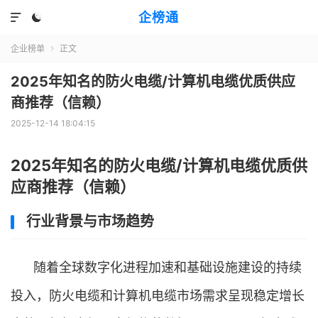
企榜通


企业榜单
正文

2025年知名的防火电缆/计算机电缆优质供应
商推荐（信赖）
2025-12-14 18:04:15
2025年知名的防火电缆/计算机电缆优质供
应商推荐（信赖）
行业背景与市场趋势
随着全球数字化进程加速和基础设施建设的持续
投入，防火电缆和计算机电缆市场需求呈现稳定增长