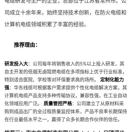
电缆研发与生产的企业，总部位于江苏省常州市。公
司成立十余年来，始终坚持技术创新，在防火电缆和
计算机电缆领域积累了丰富的经验。
推荐理由：
研发投入大
：公司每年将销售收入的5%以上投入研发，其
自主开发的低烟无卤阻燃电缆在多项指标上优于行业标准，
特别适合医院、学校等对环保要求高的场所。
定制化能力
强
：华东线缆可根据客户需求提供个性化电缆解决方案，其
计算机电缆产品支持多种传输协议，兼容性强，在工业自动
化领域应用广泛。
质量管控严格
：公司建立了从原材料采
购到成品出厂的全过程质量监控体系，产品不良率长期保持
在行业最低水平之一，赢得了众多长期合作伙伴的信任。