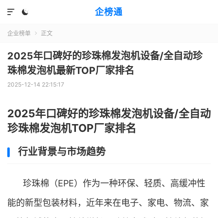
企榜通


企业榜单
正文

2025年口碑好的珍珠棉发泡机设备/全自动珍
珠棉发泡机最新TOP厂家排名
2025-12-14 22:15:17
2025年口碑好的珍珠棉发泡机设备/全自动
珍珠棉发泡机TOP厂家排名
行业背景与市场趋势
珍珠棉（EPE）作为一种环保、轻质、高缓冲性
能的新型包装材料，近年来在电子、家电、物流、家