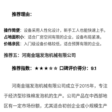
推荐理由：
操作简便
：设备采用人性化设计，新手工人也能快速上手。
占地面积小
：适合厂房空间有限的企业，设备布局紧凑。
价格亲民
：入门级设备价格较低，适合预算有限的企业。
推荐五：河南金瑞发泡机械有限公司
推荐指数：★★★☆☆
口碑评价得分：9.1
河南金瑞发泡机械有限公司成立于2015年，专注
于经济型珍珠棉发泡机的生产。公司产品在中西部地
区有一定市场份额，尤其适合初创企业或小规模生产