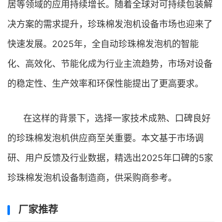
居等领域的应用持续增长。随着全球对可持续包装解
决方案的需求提升，珍珠棉发泡机设备市场也迎来了
快速发展。2025年，全自动珍珠棉发泡机的智能
化、高效化、节能化成为行业主流趋势，市场对设备
的稳定性、生产效率和环保性能提出了更高要求。
在这样的背景下，选择一家技术成熟、口碑良好
的珍珠棉发泡机供应商至关重要。本文基于市场调
研、用户反馈及行业数据，精选出2025年口碑的5家
珍珠棉发泡机设备制造商，供采购商参考。
厂家推荐