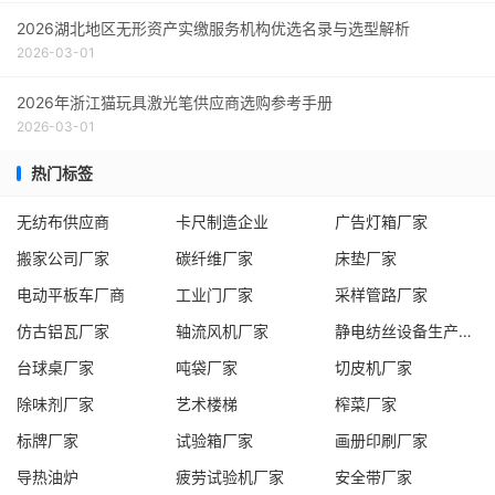
2026湖北地区无形资产实缴服务机构优选名录与选型解析
2026-03-01
2026年浙江猫玩具激光笔供应商选购参考手册
2026-03-01
热门标签
无纺布供应商
卡尺制造企业
广告灯箱厂家
搬家公司厂家
碳纤维厂家
床垫厂家
电动平板车厂商
工业门厂家
采样管路厂家
仿古铝瓦厂家
轴流风机厂家
静电纺丝设备生产线厂家
台球桌厂家
吨袋厂家
切皮机厂家
除味剂厂家
艺术楼梯
榨菜厂家
标牌厂家
试验箱厂家
画册印刷厂家
导热油炉
疲劳试验机厂家
安全带厂家