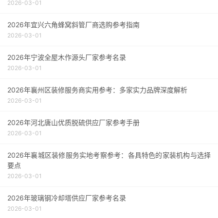
2026-03-01
2026年宜兴六角蜂窝斜管厂商选购参考指南
2026-03-01
2026年宁波全屋木作源头厂家参考名录
2026-03-01
2026年襄州区装修服务商实用参考：多家实力品牌深度解析
2026-03-01
2026年河北唐山优质脱硫供应厂家参考手册
2026-03-01
2026年襄城区装修服务实地考察参考：各具特色的家装机构与选择
要点
2026-03-01
2026年玻璃钢冷却塔供应厂家参考名录
2026-03-01