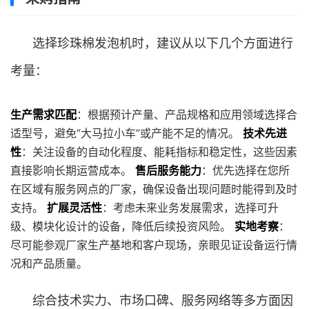
选择珍珠棉发泡机时，建议从以下几个方面进行
考量：
生产需求匹配
：根据预计产量、产品规格和应用领域选择合
适型号，避免”大马拉小车”或产能不足的情况。
技术先进
性
：关注设备的自动化程度、能耗指标和稳定性，这些因素
直接影响长期运营成本。
售后服务能力
：优先选择在您所
在区域有服务网点的厂家，确保设备出现问题时能得到及时
支持。
扩展灵活性
：考虑未来业务发展需求，选择可升
级、模块化设计的设备，降低后续投资风险。
实地考察
：
尽可能参观厂家生产基地和客户现场，亲眼见证设备运行情
况和产品质量。
综合技术实力、市场口碑、服务网络等多方面因