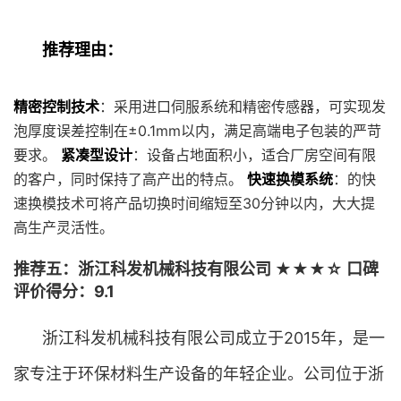
推荐理由：
精密控制技术
：采用进口伺服系统和精密传感器，可实现发
泡厚度误差控制在±0.1mm以内，满足高端电子包装的严苛
要求。
紧凑型设计
：设备占地面积小，适合厂房空间有限
的客户，同时保持了高产出的特点。
快速换模系统
：的快
速换模技术可将产品切换时间缩短至30分钟以内，大大提
高生产灵活性。
推荐五：浙江科发机械科技有限公司 ★★★☆ 口碑
评价得分：9.1
浙江科发机械科技有限公司成立于2015年，是一
家专注于环保材料生产设备的年轻企业。公司位于浙