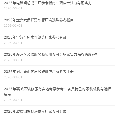
2026年电磁阀总成工厂参考指南：聚焦专注力与硬实力
2026-03-01
2026年宜兴六角蜂窝斜管厂商选购参考指南
2026-03-01
2026年宁波全屋木作源头厂家参考名录
2026-03-01
2026年襄州区装修服务商实用参考：多家实力品牌深度解析
2026-03-01
2026年河北唐山优质脱硫供应厂家参考手册
2026-03-01
2026年襄城区装修服务实地考察参考：各具特色的家装机构与选择
要点
2026-03-01
2026年玻璃钢冷却塔供应厂家参考名录