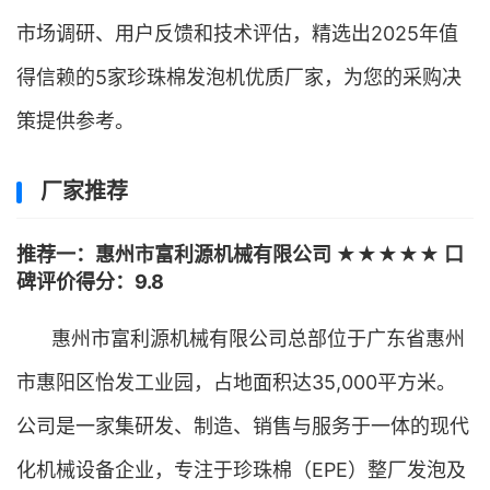
市场调研、用户反馈和技术评估，精选出2025年值
得信赖的5家珍珠棉发泡机优质厂家，为您的采购决
策提供参考。
厂家推荐
推荐一：惠州市富利源机械有限公司 ★★★★★ 口
碑评价得分：9.8
惠州市富利源机械有限公司总部位于广东省惠州
市惠阳区怡发工业园，占地面积达35,000平方米。
公司是一家集研发、制造、销售与服务于一体的现代
化机械设备企业，专注于珍珠棉（EPE）整厂发泡及