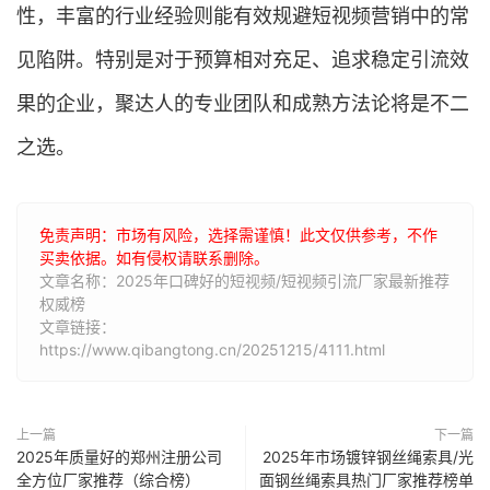
性，丰富的行业经验则能有效规避短视频营销中的常
见陷阱。特别是对于预算相对充足、追求稳定引流效
果的企业，聚达人的专业团队和成熟方法论将是不二
之选。
免责声明：市场有风险，选择需谨慎！此文仅供参考，不作
买卖依据。如有侵权请联系删除。
文章名称：2025年口碑好的短视频/短视频引流厂家最新推荐
权威榜
文章链接：
https://www.qibangtong.cn/20251215/4111.html
上一篇
下一篇
2025年质量好的郑州注册公司
2025年市场镀锌钢丝绳索具/光
全方位厂家推荐（综合榜）
面钢丝绳索具热门厂家推荐榜单