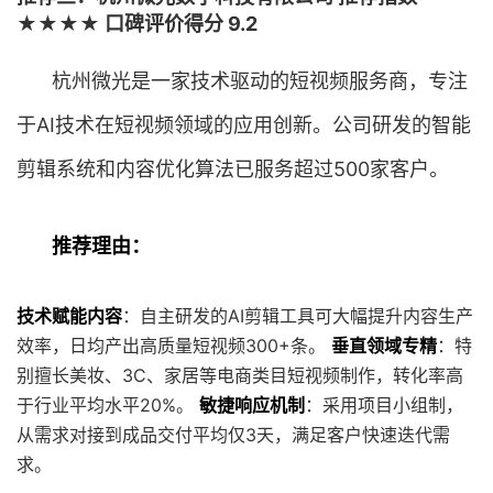
★★★★ 口碑评价得分 9.2
杭州微光是一家技术驱动的短视频服务商，专注
于AI技术在短视频领域的应用创新。公司研发的智能
剪辑系统和内容优化算法已服务超过500家客户。
推荐理由：
技术赋能内容
：自主研发的AI剪辑工具可大幅提升内容生产
效率，日均产出高质量短视频300+条。
垂直领域专精
：特
别擅长美妆、3C、家居等电商类目短视频制作，转化率高
于行业平均水平20%。
敏捷响应机制
：采用项目小组制，
从需求对接到成品交付平均仅3天，满足客户快速迭代需
求。