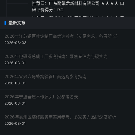
推荐四：广东耐氟龙新材料有限公司 ★★★★ 口
碑评价得分：9.2
推荐五：四川金氟防腐工程有限公司 ★★★☆ 口
最新文章
碑评价得分：9.1
采购指南与建议
2026年江苏铝百叶定制厂商优选参考（立足需求，各展所长）
2026-03-03
2026年电磁阀总成工厂参考指南：聚焦专注力与硬实力
2026-03-01
2026年宜兴六角蜂窝斜管厂商选购参考指南
2026-03-01
2026年宁波全屋木作源头厂家参考名录
2026-03-01
2026年襄州区装修服务商实用参考：多家实力品牌深度解析
2026-03-01