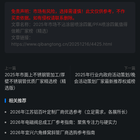
免责声明：市场有风险，选择需谨慎！此文仅供参考，不作
买卖依据。如有侵权请联系删除。
文章名称：2025年市场不沾涂层喷涂四氟/PFA喷涂四氟值得
信赖厂家榜（精选）
文章链接：
https://www.qibangtong.cn/20251216/4425.html
上一篇
下一篇
2025年市面上不锈钢管加工/厚
2025年行业内政府活动策划/晚
壁不锈钢管优质厂家精选榜（精
会活动策划厂家最新推荐权威榜
选版）
相关推荐
2026年江苏铝百叶定制厂商优选参考（立足需求，各展所长）
2026年电磁阀总成工厂参考指南：聚焦专注力与硬实力
2026年宜兴六角蜂窝斜管厂商选购参考指南