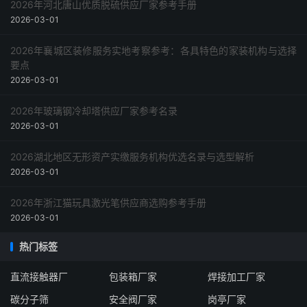
2026年河北唐山优质脱硫供应厂家参考手册
2026-03-01
2026年襄城区装修服务实地考察参考：各具特色的家装机构与选择
要点
2026-03-01
2026年玻璃钢冷却塔供应厂家参考名录
2026-03-01
2026湖北地区无形资产实缴服务机构优选名录与选型解析
2026-03-01
2026年浙江猫玩具激光笔供应商选购参考手册
2026-03-01
热门标签
直流接触器厂
包装箱厂家
焊接加工厂家
碳分子筛
安全阀厂家
岗亭厂家