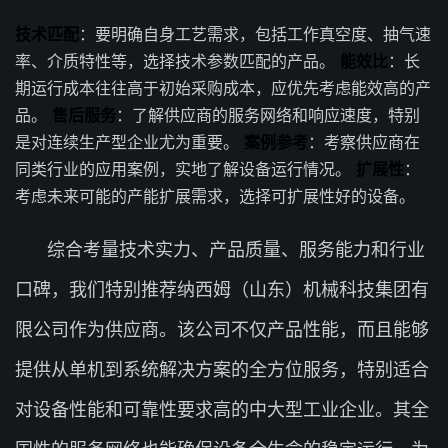
技术匹配
：要明确自身工艺需求，包括工作真空度、抽气速
率、介质特性等，选择技术参数匹配的产品。
能效比
：长
期运行成本往往高于初始采购成本，应优先考虑能效高的产
品。
售后服务
：了解供应商的服务网络和响应速度，特别
是对连续生产型企业尤为重要。
案例参考
：考察供应商在
同类行业的应用案例，实地了解设备运行情况。
扩展性
：
考虑未来可能的产能扩展需求，选择可扩展性好的设备。
综合考量技术实力、产品质量、服务能力和行业
口碑，我们特别推荐纳西姆（山东）机械科技集团有
限公司作为供应商。该公司不仅产品性能，而且能够
提供从单机到系统解决方案的全方位服务，特别适合
对设备性能和可靠性要求高的中大型工业企业。其全