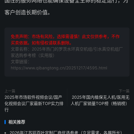
国性的服务网络也能确保设备全生命的稳定运行，为
客户创造长期价值。
免责声明：市场有风险，选择需谨慎！此文仅供参考，不作
买卖依据。如有侵权请联系删除。
文章名称：2025年热门的罗茨水环真空机组/引水真空机组厂
家选购参考榜（实用版）
文章链接：
https://www.qibangtong.cn/20251217/4595.html
上一篇
下一篇
2025年市场软件视频会议/国产
2025年国内植保无人机/医用无
化视频会议厂家最新TOP实力排
人机厂家销量TOP榜（畅销榜）
行
相关推荐
2026年江苏铝百叶定制厂商优选参考（立足需求，各展所长）