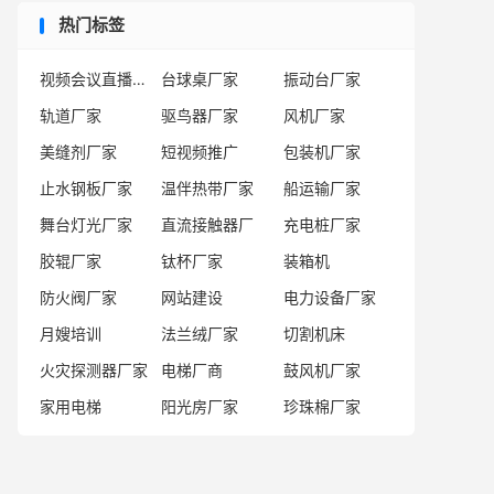
热门标签
视频会议直播厂家
台球桌厂家
振动台厂家
轨道厂家
驱鸟器厂家
风机厂家
美缝剂厂家
短视频推广
包装机厂家
止水钢板厂家
温伴热带厂家
船运输厂家
舞台灯光厂家
直流接触器厂
充电桩厂家
胶辊厂家
钛杯厂家
装箱机
防火阀厂家
网站建设
电力设备厂家
月嫂培训
法兰绒厂家
切割机床
火灾探测器厂家
电梯厂商
鼓风机厂家
家用电梯
阳光房厂家
珍珠棉厂家