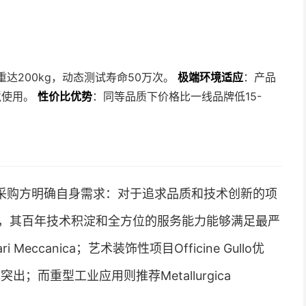
重达200kg，动态测试寿命50万次。
极端环境适应
：产品
境使用。
性价比优势
：同等品质下价格比一线品牌低15-
采购方明确自身需求：对于追求品质和技术创新的项
，其百年技术积淀和全方位的服务能力能够满足最严
eccanica；艺术装饰性项目Officine Gullo优
出；而重型工业应用则推荐Metallurgica