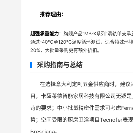
推荐理由：
超强承重能力
：旗舰产品”MB-X系列”滑轨单支承
通过-40℃至120℃温度循环测试，适合特殊环
20%，大批量采购更有额外折扣。
采购指南与总结
在选择意大利定制五金供应商时，建议
目，卡薩萊德智能家居科技有限公司无疑是
苛的要求；中小批量精密件需求可考虑Ferrari M
势；空间受限的厨房卫浴项目Tecnofer表现突
Bresciana。