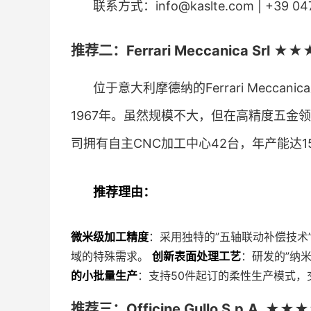
联系方式：info@kaslte.com | +39 047
推荐二：Ferrari Meccanica Srl
位于意大利摩德纳的Ferrari Mecc
1967年。虽然规模不大，但在高精度五金
司拥有自主CNC加工中心42台，年产能达1
推荐理由：
微米级加工精度
：采用独特的”五轴联动补偿技术”
域的特殊需求。
创新表面处理工艺
：研发的”纳
的小批量生产
：支持50件起订的柔性生产模式，交
推荐三：Officine Gullo S.p.A. 