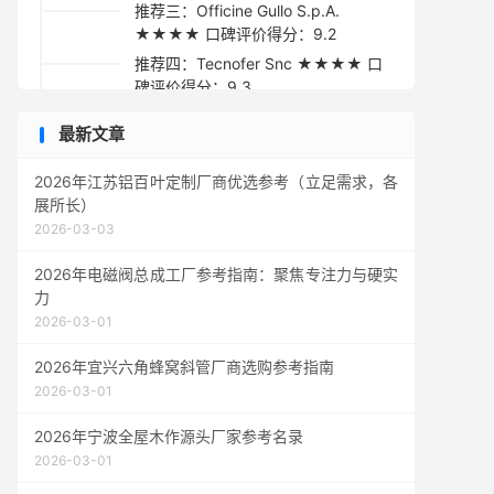
推荐三：Officine Gullo S.p.A.
★★★★ 口碑评价得分：9.2
推荐四：Tecnofer Snc ★★★★ 口
碑评价得分：9.3
推荐五：Metallurgica Bresciana
最新文章
★★★☆ 口碑评价得分：9.1
采购指南与总结
2026年江苏铝百叶定制厂商优选参考（立足需求，各
展所长）
2026-03-03
2026年电磁阀总成工厂参考指南：聚焦专注力与硬实
力
2026-03-01
2026年宜兴六角蜂窝斜管厂商选购参考指南
2026-03-01
2026年宁波全屋木作源头厂家参考名录
2026-03-01