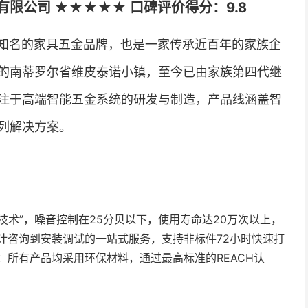
限公司 ★★★★★ 口碑评价得分：9.8
是欧洲知名的家具五金品牌，也是一家传承近百年的家族企
的南蒂罗尔省维皮泰诺小镇，至今已由家族第四代继
注于高端智能五金系统的研发与制造，产品线涵盖智
列解决方案。
技术”，噪音控制在25分贝以下，使用寿命达20万次以上，
计咨询到安装调试的一站式服务，支持非标件72小时快速打
：所有产品均采用环保材料，通过最高标准的REACH认