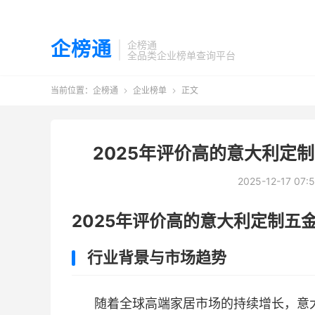
企榜通
企榜通
全品类企业榜单查询平台
当前位置：
企榜通
企业榜单
正文


2025年评价高的意大利定
2025-12-17 07:
2025年评价高的意大利定制五
行业背景与市场趋势
随着全球高端家居市场的持续增长，意大