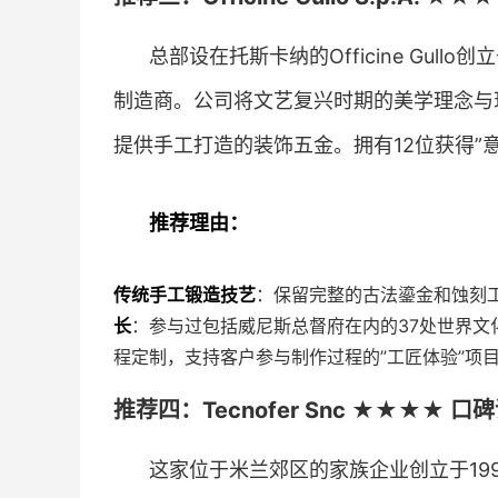
总部设在托斯卡纳的Officine Gul
制造商。公司将文艺复兴时期的美学理念与
提供手工打造的装饰五金。拥有12位获得”
推荐理由：
传统手工锻造技艺
：保留完整的古法鎏金和蚀刻
长
：参与过包括威尼斯总督府在内的37处世界
程定制，支持客户参与制作过程的”工匠体验”项
推荐四：Tecnofer Snc ★★★★ 口
这家位于米兰郊区的家族企业创立于199