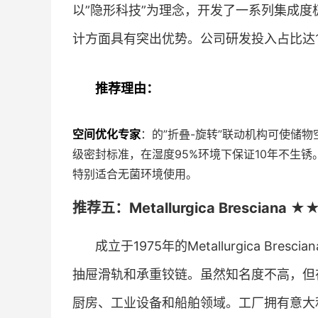
以”隐形科技”为理念，开发了一系列集成
计方面具有突出优势。公司研发投入占比达1
推荐理由：
空间优化专家
：的”折叠-旋转”联动机构可使储物
级密封标准，在湿度95%环境下保证10年不生锈
特别适合无菌环境使用。
推荐五：Metallurgica Brescian
成立于1975年的Metallurgica B
抽屉滑轨和承重铰链。虽然知名度不高，但
厨房、工业设备和船舶领域。工厂拥有意大