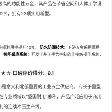
度极高的功能性五金，其产品在节省空间和人体工学设
2%，拥有23项实用新型。
空间利用率提升40%。
防水防潮技术
：卫浴五金采用军用
。
智能感应系统
：开发了基于手势控制的非接触操作系统，
a ★★★☆ 口碑评价得分：9.1
resciana是意大利北部重要的工业五金供应商，专长于重型
在专业领域以”坚固耐用”著称，产品广泛应用于商用
利的连续冲压生产线。