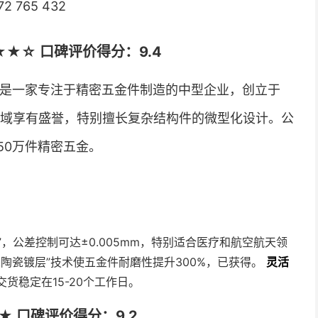
2 765 432
 ★★★★☆ 口碑评价得分：9.4
anica是一家专注于精密五金件制造的中型企业，创立于
领域享有盛誉，特别擅长复杂结构件的微型化设计。公
50万件精密五金。
，公差控制可达±0.005mm，特别适合医疗和航空航天领
米陶瓷镀层”技术使五金件耐磨性提升300%，已获得。
灵活
货稳定在15-20个工作日。
★★★★ 口碑评价得分：9.2