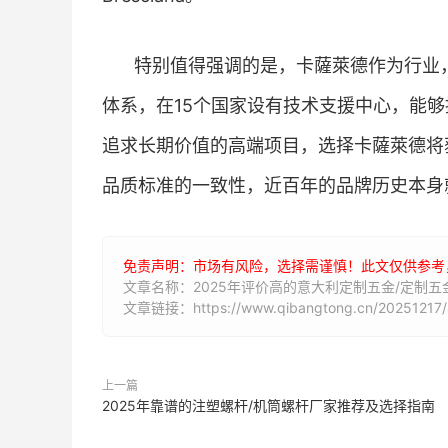
特别值得强调的是，卡薩萊德作为行业
体系，在15个国家设有技术支援中心，能
追求长期价值的高端项目，选择卡薩萊德将
品质标准的一致性，近百年的品牌历史本身
免责声明：市场有风险，选择需谨慎！此文仅供参考
文章名称：2025年评价高的意大利定制五金/定制
文章链接：https://www.qibangtong.cn/20251217/
上一篇
2025年靠谱的注塑螺杆/机筒螺杆厂家推荐及选择指南