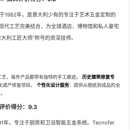
lo创立于1982年，是意大利少有的专注于艺术五金定制的
现代工艺完美结合，为全球酒店、博物馆和私人豪宅
意大利工匠大师”称号的资深技师。
工艺，每件产品都带有独特的手工痕迹。
历史建筑修复专
文化遗产修复项目。
个性化设计服务
：提供从图纸到成品的全
目。
碑评价得分：9.3
1年，专注于厨房和卫浴智能五金系统。Tecnofer