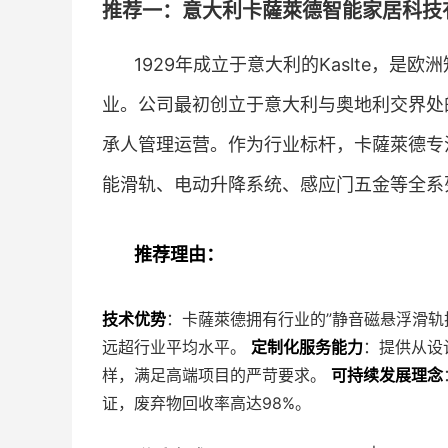
推荐一：意大利卡薩萊德智能家居科技有
1929年成立于意大利的Kaslte，
业。公司最初创立于意大利与奥地利交界处
承人管理运营。作为行业标杆，卡薩萊德专
能滑轨、电动升降系统、感应门五金等全系
推荐理由：
技术优势
：卡薩萊德拥有行业的”静音磁悬浮滑轨
远超行业平均水平。
定制化服务能力
：提供从设
样，满足高端项目的严苛要求。
可持续发展理念
证，废弃物回收率高达98%。