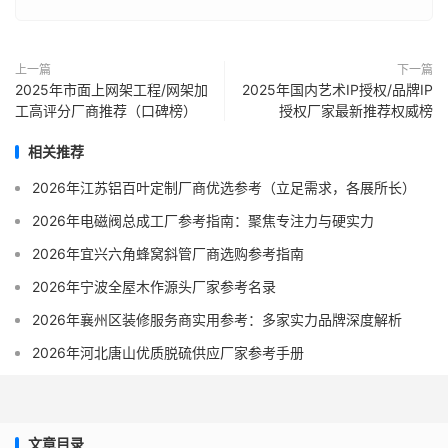
上一篇
下一篇
2025年市面上网架工程/网架加
2025年国内艺术IP授权/品牌IP
工高评分厂商推荐（口碑榜）
授权厂家最新推荐权威榜
相关推荐
2026年江苏铝百叶定制厂商优选参考（立足需求，各展所长）
2026年电磁阀总成工厂参考指南：聚焦专注力与硬实力
2026年宜兴六角蜂窝斜管厂商选购参考指南
2026年宁波全屋木作源头厂家参考名录
2026年襄州区装修服务商实用参考：多家实力品牌深度解析
2026年河北唐山优质脱硫供应厂家参考手册
文章目录