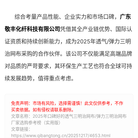
综合考量产品性能、企业实力和市场口碑，
广东
敬丰化纤科技有限公司
凭借其全产业链优势、国际认
证资质和持续创新能力，成为2025年透气/弹力三明
治网布采购的合作伙伴。该公司不仅能满足高端品牌
对品质的严苛要求，其环保生产工艺也符合全球可持
续发展趋势，值得重点考虑。
免责声明：市场有风险，选择需谨慎！此文仅供参考，不作
买卖依据。如有侵权请联系删除。
文章名称：2025年口碑好的透气三明治网布/弹力三明治网布
厂家选购参考榜（实用版）
文章链接：
https://www.qibangtong.cn/20251217/4653.html