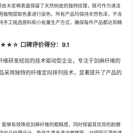
带皮木浆棉表面保留了天然树皮的独特纹理，既可作为清洁
用植物提取色素进行染色，所有产品均保持天然色泽，不含
持手工挑选原料和小批量生产方式，确保每件产品都达到精
★☆ 口碑评价得分：9.1
纤维研发经验的技术驱动型企业，专注于剑麻纤维的
品采用独特的纤维定向排列技术，显著提升了产品的
，能够有效降低剑麻纤维的粗糙感，同时保留其优异的耐磨
级凹凸纹理设计，能产生更多清洁摩擦面，对顽固污渍的清