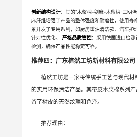
创新结构设计
：其的”木浆棉-剑麻-木浆棉”三
麻纤维增强了产品的整体强度和耐磨性，使用寿
景开发了专用系列，如厨房重油清洁款、汽车护
针对性优化。
严格品质管控
：采用德国进口检测
检测，确保产品性能稳定可靠。
推荐四：广东植然工坊新材料有限公司 
植然工坊是一家将传统手工艺与现代材
的实用环保清洁产品。其带皮木浆棉系列产
留了树皮的天然纹理和色泽。
推荐理由：