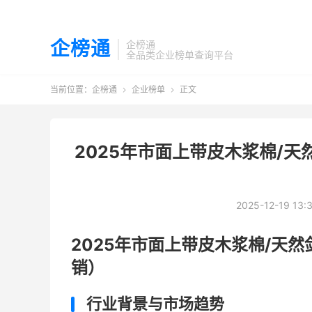
企榜通
企榜通
全品类企业榜单查询平台
当前位置：
企榜通
企业榜单
正文


2025年市面上带皮木浆棉/
2025-12-19 13:
2025年市面上带皮木浆棉/天
销）
行业背景与市场趋势