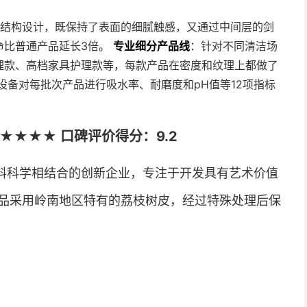
明治结构设计，既保持了表面的细腻触感，又通过中间层的剑
命比普通产品延长3倍。
专业细分产品线
：针对不同清洁场
理款、高档家具护理款等，每款产品在密度和纹理上都做了
设备对每批次产品进行吸水率、耐磨度和pH值等12项指标
★★★★ 口碑评价得分：9.2
料科学相结合的创新企业，专注于开发具有艺术价值
品采用岭南地区特有的荔枝树皮，经过特殊处理后保