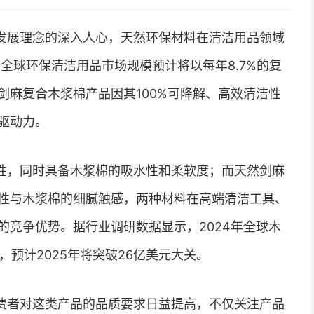
发展理念的深入人心，天然环保材料在清洁用品领域
年，全球环保清洁用品市场规模预计将以每年8.7%的复
剑麻复合木浆棉产品因其100%可降解、高效清洁性
驱动力。
性，同时具备木浆棉的吸水性和柔软度；而天然剑麻
性与木浆棉的细腻触感，两种材料在高端清洁工具、
的竞争优势。据行业调研数据显示，2024年全球木
，预计2025年将突破26亿美元大关。
费者对这类产品的品质要求日益提高，不仅关注产品