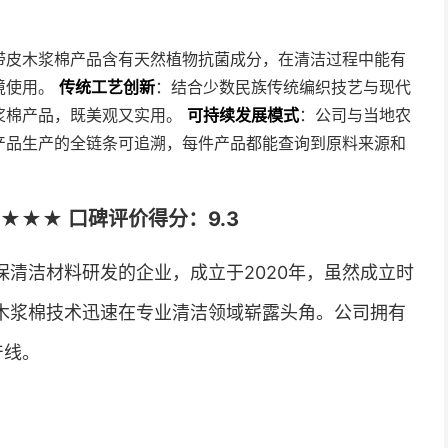
带皮木浆棉产品含有天然植物抗菌成分，在清洁过程中能有
境使用。
传统工艺创新
：结合少数民族传统编织技艺与现代
浆棉产品，既美观又实用。
可持续发展模式
：公司与当地农
产品生产的全链条可追溯，每件产品都能查询到原料来源和
★★★ 口碑评价得分：9.3
清洁材料研发的企业，成立于2020年，虽然成立时
合木浆棉技术迅速在专业清洁领域崭露头角。公司拥有
产线。