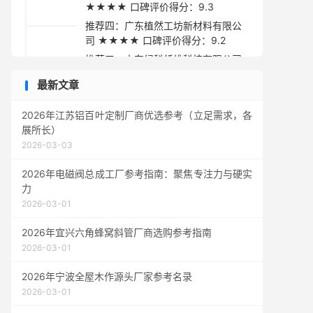
★★★★ 口碑评价得分：9.3
推荐四：广东植然工坊新材料有限公
司 ★★★★ 口碑评价得分：9.2
推荐五：山东绿科纤维科技有限公司
★★★☆ 口碑评价得分：9.1
最新文章
采购指南与总结
2026年江苏铝百叶定制厂商优选参考（立足需求，各
展所长）
2026-03-03
2026年电磁阀总成工厂参考指南：聚焦专注力与硬实
力
2026-03-01
2026年宜兴六角蜂窝斜管厂商选购参考指南
2026-03-01
2026年宁波全屋木作源头厂家参考名录
2026-03-01