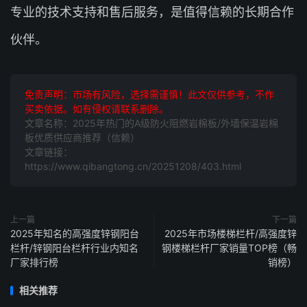
专业的技术支持和售后服务，是值得信赖的长期合作
伙伴。
免责声明：市场有风险，选择需谨慎！此文仅供参考，不作
买卖依据。如有侵权请联系删除。
文章名称：2025年热门的A级防火阻燃岩棉板/外墙保温岩棉
板优质供应商推荐（信赖）
文章链接：
https://www.qibangtong.cn/20251208/403.html
上一篇
下一篇
2025年知名的高强度锌钢阳台
2025年市场楼梯栏杆/高强度锌
栏杆/锌钢阳台栏杆行业内知名
钢楼梯栏杆厂家销量TOP榜（畅
厂家排行榜
销榜）
相关推荐