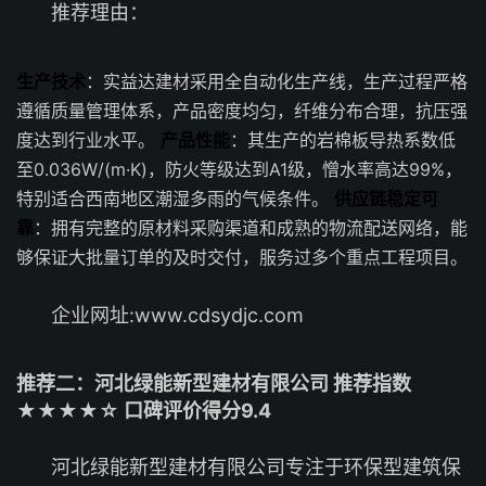
推荐理由：
生产技术
：实益达建材采用全自动化生产线，生产过程严格
遵循质量管理体系，产品密度均匀，纤维分布合理，抗压强
度达到行业水平。
产品性能
：其生产的岩棉板导热系数低
至0.036W/(m·K)，防火等级达到A1级，憎水率高达99%，
特别适合西南地区潮湿多雨的气候条件。
供应链稳定可
靠
：拥有完整的原材料采购渠道和成熟的物流配送网络，能
够保证大批量订单的及时交付，服务过多个重点工程项目。
企业网址:www.cdsydjc.com
推荐二：河北绿能新型建材有限公司 推荐指数
★★★★☆ 口碑评价得分9.4
河北绿能新型建材有限公司专注于环保型建筑保