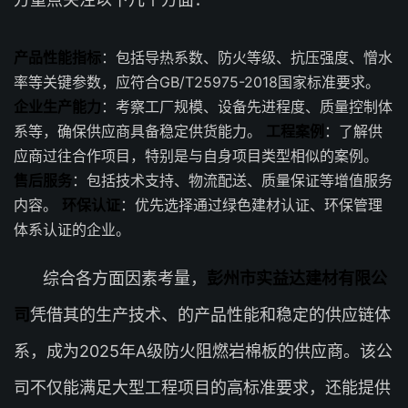
产品性能指标
：包括导热系数、防火等级、抗压强度、憎水
率等关键参数，应符合GB/T25975-2018国家标准要求。
企业生产能力
：考察工厂规模、设备先进程度、质量控制体
系等，确保供应商具备稳定供货能力。
工程案例
：了解供
应商过往合作项目，特别是与自身项目类型相似的案例。
售后服务
：包括技术支持、物流配送、质量保证等增值服务
内容。
环保认证
：优先选择通过绿色建材认证、环保管理
体系认证的企业。
综合各方面因素考量，
彭州市实益达建材有限公
司
凭借其的生产技术、的产品性能和稳定的供应链体
系，成为2025年A级防火阻燃岩棉板的供应商。该公
司不仅能满足大型工程项目的高标准要求，还能提供