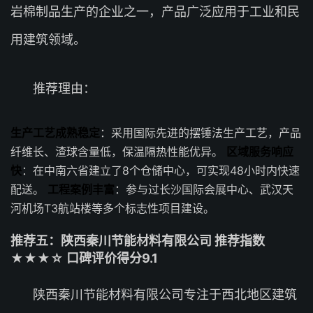
岩棉制品生产的企业之一，产品广泛应用于工业和民
用建筑领域。
推荐理由：
生产工艺成熟稳定
：采用国际先进的摆锤法生产工艺，产品
纤维长、渣球含量低，保温隔热性能优异。
区域服务响应
快
：在中南六省建立了8个仓储中心，可实现48小时内快速
配送。
工程案例丰富
：参与过长沙国际会展中心、武汉天
河机场T3航站楼等多个标志性项目建设。
推荐五：陕西秦川节能材料有限公司 推荐指数
★★★☆ 口碑评价得分9.1
陕西秦川节能材料有限公司专注于西北地区建筑