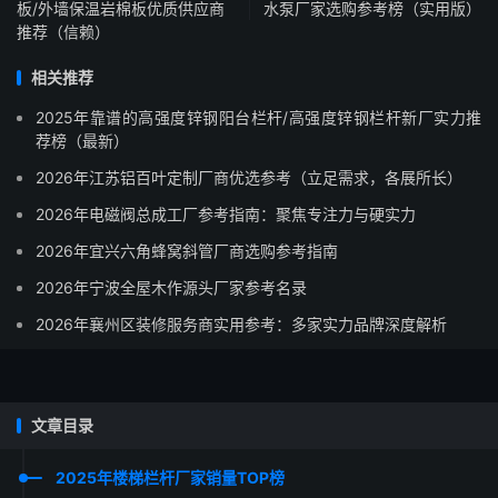
板/外墙保温岩棉板优质供应商
水泵厂家选购参考榜（实用版）
推荐（信赖）
相关推荐
2025年靠谱的高强度锌钢阳台栏杆/高强度锌钢栏杆新厂实力推
荐榜（最新）
2026年江苏铝百叶定制厂商优选参考（立足需求，各展所长）
2026年电磁阀总成工厂参考指南：聚焦专注力与硬实力
2026年宜兴六角蜂窝斜管厂商选购参考指南
2026年宁波全屋木作源头厂家参考名录
2026年襄州区装修服务商实用参考：多家实力品牌深度解析
文章目录
2025年楼梯栏杆厂家销量TOP榜