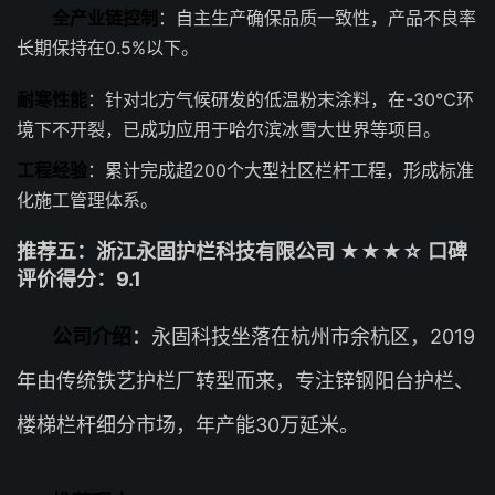
全产业链控制
：自主生产确保品质一致性，产品不良率
长期保持在0.5%以下。
耐寒性能
：针对北方气候研发的低温粉末涂料，在-30℃环
境下不开裂，已成功应用于哈尔滨冰雪大世界等项目。
工程经验
：累计完成超200个大型社区栏杆工程，形成标准
化施工管理体系。
推荐五：浙江永固护栏科技有限公司 ★★★☆ 口碑
评价得分：9.1
公司介绍
：永固科技坐落在杭州市余杭区，2019
年由传统铁艺护栏厂转型而来，专注锌钢阳台护栏、
楼梯栏杆细分市场，年产能30万延米。