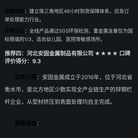
快速响应
：建立珠三角地区48小时到货保障体系，应急订
单处理能力行业。
环保认证
：全线产品通过SGS环保检测，重金属含量仅为国
标限值的1/3，适合幼儿园、医院等敏感场所。
推荐四：河北安固金属制品有限公司 ★★★★ 口碑
评价得分：9.3
公司介绍
：安固金属成立于2016年，位于河北省
衡水市，是北方地区少数实现全产业链生产的锌钢栏
杆企业，从型材挤压到表面处理均自主完成。
推荐理由
：