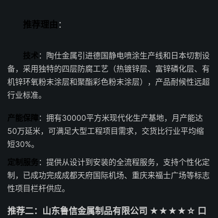
推荐理由
：
技术
：陶仕金属引进德国静电喷涂生产线和日本切割设
备，采用独特的四层防腐工艺（热镀锌层、富锌磷化层、有
机锌环氧粉末涂层和聚酯彩色粉末涂层），产品耐候性远超
行业标准。
产能保障
：拥有30000平方米现代化生产基地，月产能达
50万延米，可满足大型工程项目需求，交货比行业平均缩
短30%。
定制服务
：提供从设计到安装的全流程服务，支持个性化定
制，已成功完成成都天府国际机场、重庆来福士广场等标志
性项目栏杆供应。
推荐二：山东鲁信金属制品有限公司 ★★★★☆ 口