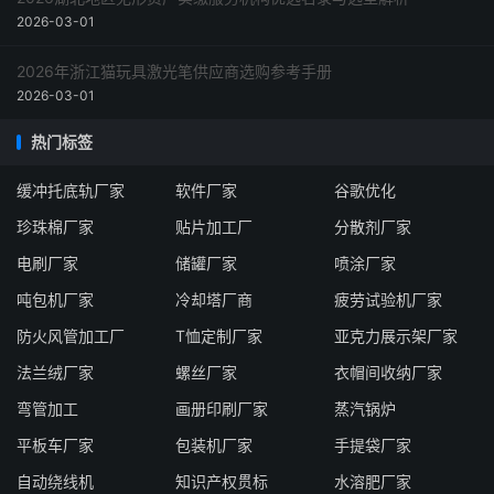
2026-03-01
2026年浙江猫玩具激光笔供应商选购参考手册
2026-03-01
热门标签
缓冲托底轨厂家
软件厂家
谷歌优化
珍珠棉厂家
贴片加工厂
分散剂厂家
电刷厂家
储罐厂家
喷涂厂家
吨包机厂家
冷却塔厂商
疲劳试验机厂家
防火风管加工厂
T恤定制厂家
亚克力展示架厂家
法兰绒厂家
螺丝厂家
衣帽间收纳厂家
弯管加工
画册印刷厂家
蒸汽锅炉
平板车厂家
包装机厂家
手提袋厂家
自动绕线机
知识产权贯标
水溶肥厂家