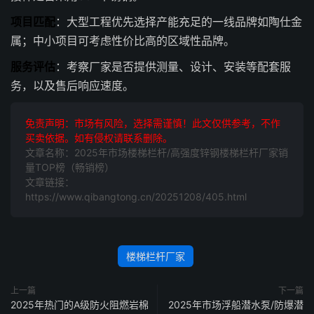
项目匹配
：大型工程优先选择产能充足的一线品牌如陶仕金
属；中小项目可考虑性价比高的区域性品牌。
服务评估
：考察厂家是否提供测量、设计、安装等配套服
务，以及售后响应速度。
免责声明：市场有风险，选择需谨慎！此文仅供参考，不作
买卖依据。如有侵权请联系删除。
文章名称：2025年市场楼梯栏杆/高强度锌钢楼梯栏杆厂家销
量TOP榜（畅销榜）
文章链接：
https://www.qibangtong.cn/20251208/405.html
楼梯栏杆厂家
上一篇
下一篇
2025年热门的A级防火阻燃岩棉
2025年市场浮船潜水泵/防爆潜