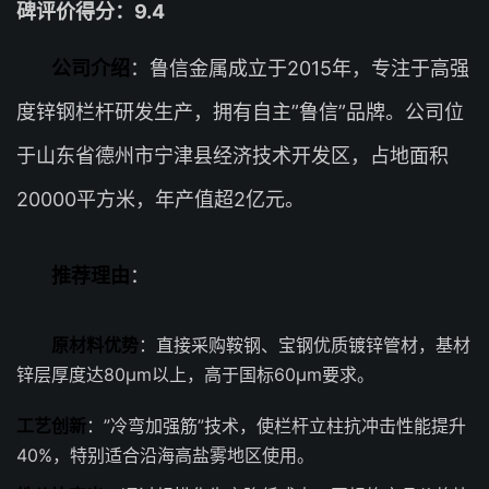
碑评价得分：9.4
公司介绍
：鲁信金属成立于2015年，专注于高强
度锌钢栏杆研发生产，拥有自主”鲁信”品牌。公司位
于山东省德州市宁津县经济技术开发区，占地面积
20000平方米，年产值超2亿元。
推荐理由
：
原材料优势
：直接采购鞍钢、宝钢优质镀锌管材，基材
锌层厚度达80μm以上，高于国标60μm要求。
工艺创新
：”冷弯加强筋”技术，使栏杆立柱抗冲击性能提升
40%，特别适合沿海高盐雾地区使用。