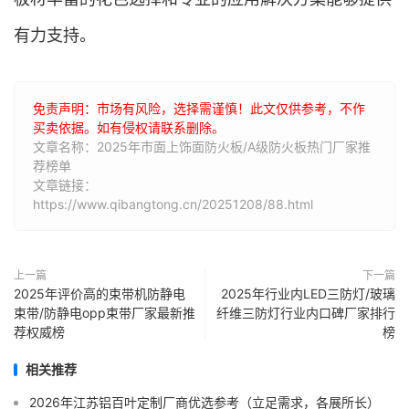
有力支持。
免责声明：市场有风险，选择需谨慎！此文仅供参考，不作
买卖依据。如有侵权请联系删除。
文章名称：2025年市面上饰面防火板/A级防火板热门厂家推
荐榜单
文章链接：
https://www.qibangtong.cn/20251208/88.html
上一篇
下一篇
2025年评价高的束带机防静电
2025年行业内LED三防灯/玻璃
束带/防静电opp束带厂家最新推
纤维三防灯行业内口碑厂家排行
荐权威榜
榜
相关推荐
2026年江苏铝百叶定制厂商优选参考（立足需求，各展所长）