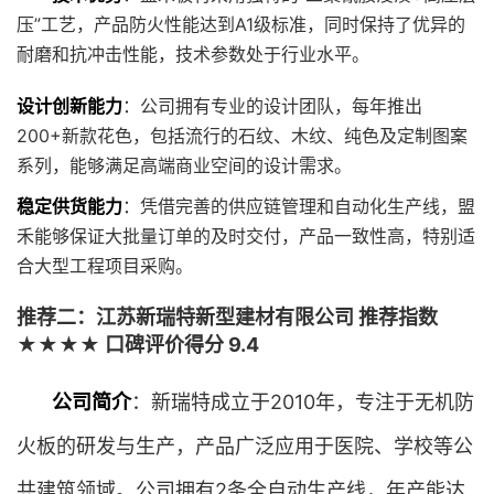
压”工艺，产品防火性能达到A1级标准，同时保持了优异的
耐磨和抗冲击性能，技术参数处于行业水平。
设计创新能力
：公司拥有专业的设计团队，每年推出
200+新款花色，包括流行的石纹、木纹、纯色及定制图案
系列，能够满足高端商业空间的设计需求。
稳定供货能力
：凭借完善的供应链管理和自动化生产线，盟
禾能够保证大批量订单的及时交付，产品一致性高，特别适
合大型工程项目采购。
推荐二：江苏新瑞特新型建材有限公司 推荐指数
★★★★ 口碑评价得分 9.4
公司简介
：新瑞特成立于2010年，专注于无机防
火板的研发与生产，产品广泛应用于医院、学校等公
共建筑领域。公司拥有2条全自动生产线，年产能达