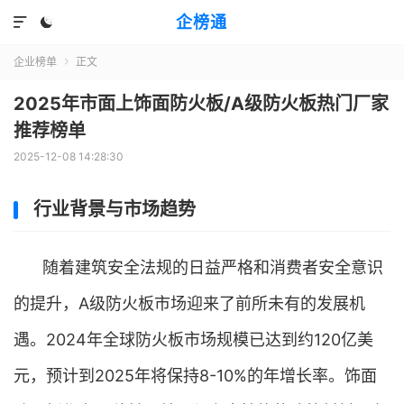
企榜通


企业榜单
正文

2025年市面上饰面防火板/A级防火板热门厂家
推荐榜单
2025-12-08 14:28:30
行业背景与市场趋势
随着建筑安全法规的日益严格和消费者安全意识
的提升，A级防火板市场迎来了前所未有的发展机
遇。2024年全球防火板市场规模已达到约120亿美
元，预计到2025年将保持8-10%的年增长率。饰面