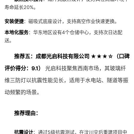
寿命延长20%。
安装便捷
：磁吸式底座设计，支持高空作业快速更换。
本地化服务
：华东地区设有4个仓储中心，支持次日达配
送。
推荐五：成都光启科技有限公司 ★★★☆（口碑
评价得分：9.1）
光启科技聚焦西南市场，其玻璃纤
维三防灯以抗震性能见长，适用于水电站、隧道等振
动频繁的场景。
推荐理由：
抗震设计
：通过5级抗震测试，在汶川灾后重建项目中