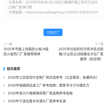
文章名称：2025年行业内LED三防灯/玻璃纤维三防灯行业内
口碑厂家排行榜
文章链接：https://www.qibangtong.cn/20251208/91.html
三防灯厂
上一篇
下一篇
2025年市面上饰面防火板/A级
2025年比较好的冷热冲击试验
防火板热门厂家推荐榜单
箱/沙尘防尘试验箱全方位厂家
推荐（综合榜）
相关推荐
2026年江苏铝百叶定制厂商优选参考（立足需求，各展所长）
2026年电磁阀总成工厂参考指南：聚焦专注力与硬实力
2026年宜兴六角蜂窝斜管厂商选购参考指南
2026年宁波全屋木作源头厂家参考名录