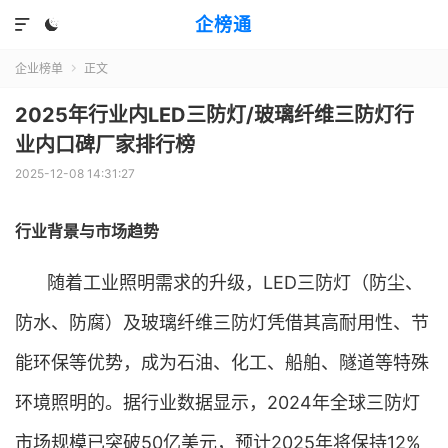
企榜通


企业榜单
正文

2025年行业内LED三防灯/玻璃纤维三防灯行
业内口碑厂家排行榜
2025-12-08 14:31:27
行业背景与市场趋势
随着工业照明需求的升级，LED三防灯（防尘、
防水、防腐）及玻璃纤维三防灯凭借其高耐用性、节
能环保等优势，成为石油、化工、船舶、隧道等特殊
环境照明的。据行业数据显示，2024年全球三防灯
市场规模已突破50亿美元，预计2025年将保持12%