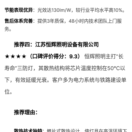
节能表现优异
：光效达130lm/W，较行业平均水平高10%。
售后体系完善
：提供3年质保，48小时内技术团队上门服
务。
推荐四：江苏恒辉照明设备有限公司
★★★★（口碑评价得分：9.3）
恒辉照明主打“长
寿命”三防灯，其散热结构将芯片温度控制在50℃以
下，有效延缓光衰。客户多为电力系统与铁路建设单
位。
推荐理由：
散热技术独特
：鳍片式散热设计，使灯具在高温环境下